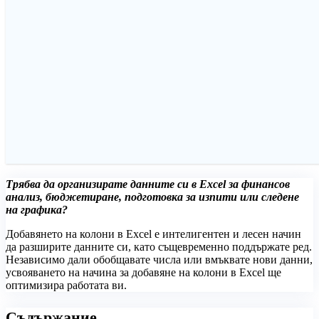
Трябва да организирате данните си в Excel за финансов
анализ, бюджетиране, подготовка за изпити или следене
на графика?
Добавянето на колони в Excel е интелигентен и лесен начин
да разширите данните си, като същевременно поддържате ред.
Независимо дали обобщавате числа или вмъквате нови данни,
усвояването на начина за добавяне на колони в Excel ще
оптимизира работата ви.
Съдържание