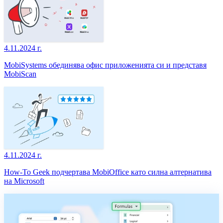
4.11.2024 г.
MobiSystems обединява офис приложенията си и представя
MobiScan
4.11.2024 г.
How-To Geek подчертава MobiOffice като силна алтернатива
на Microsoft