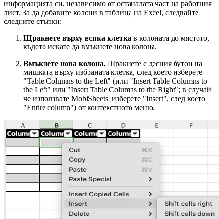
информацията си, независимо от останалата част на работния
лист. За да добавите колони в таблица на Excel, следвайте
следните стъпки:
Щракнете върху всяка клетка
в колоната до мястото,
където искате да вмъкнете нова колона.
Вмъкнете нова колона.
Щракнете с десния бутон на
мишката върху избраната клетка, след което изберете
"Table Columns to the Left" (или "Insert Table Columns to
the Left" или "Insert Table Columns to the Right"; в случай
че използвате MobiSheets, изберете "Insert", след което
"Entire column") от контекстното меню.