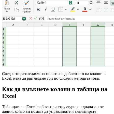
След като разгледахме основите на добавянето на колони в
Excel, нека да разгледаме три по-сложни метода за това.
Как да вмъкнете колони в таблица на
Excel
Таблицата на Excel е обект или структуриран диапазон от
данни, който ви помага да управлявате и анализирате