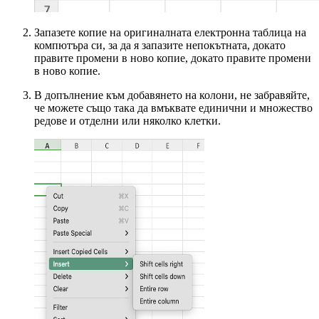
Запазете копие на оригиналната електронна таблица на
компютъра си, за да я запазите непокътната, докато
правите промени в ново копие, докато правите промени
в ново копие.
В допълнение към добавянето на колони, не забравяйте,
че можете също така да вмъквате единични и множество
редове и отделни или няколко клетки.