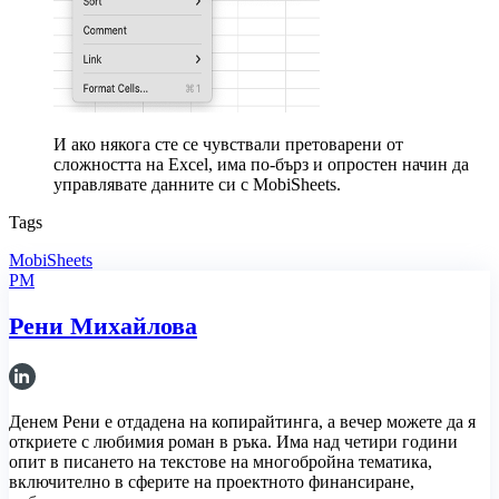
И ако някога сте се чувствали претоварени от
сложността на Excel, има по-бърз и опростен начин да
управлявате данните си с MobiSheets.
Tags
MobiSheets
РМ
Рени Михайлова
Денем Рени е отдадена на копирайтинга, а вечер можете да я
откриете с любимия роман в ръка. Има над четири години
опит в писането на текстове на многобройна тематика,
включително в сферите на проектното финансиране,