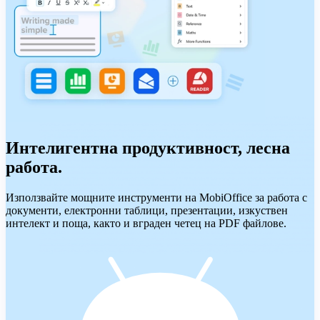
Интелигентна продуктивност, лесна
работа.
Използвайте мощните инструменти на MobiOffice за работа с
документи, електронни таблици, презентации, изкуствен
интелект и поща, както и вграден четец на PDF файлове.