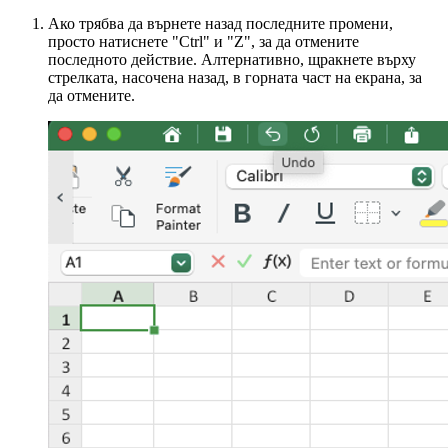
Ако трябва да върнете назад последните промени,
просто натиснете "Ctrl" и "Z", за да отмените
последното действие. Алтернативно, щракнете върху
стрелката, насочена назад, в горната част на екрана, за
да отмените.