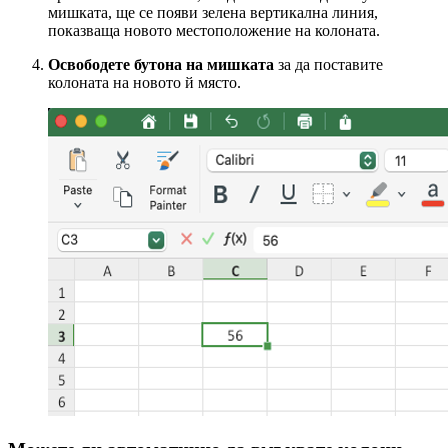
мишката, ще се появи зелена вертикална линия,
показваща новото местоположение на колоната.
Освободете бутона на мишката
за да поставите
колоната на новото й място.