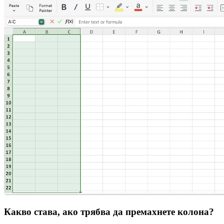
Какво става, ако трябва да премахнете колона?