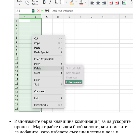
Използвайте бърза клавишна комбинация, за да ускорите
процеса. Маркирайте същия брой колони, които искате
да добавите, като изберете съседни клетки в реда и