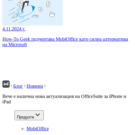
4.11.2024 г.
How-To Geek подчертава MobiOffice като силна алтернатива
на Microsoft
Блог
Новини
Вече е налична нова актуализация на OfficeSuite за iPhone и
iPad
Продукти
MobiOffice