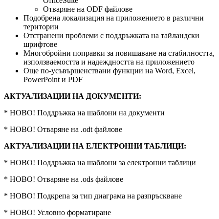
OfficeSuite
Отваряне на ODF файлове
Подобрена локализация на приложението в различни
територии
Отстранени проблеми с поддръжката на тайландски
шрифтове
Многобройни поправки за повишаване на стабилността,
използваемостта и надеждността на приложението
Още по-усъвършенствани функции на Word, Excel,
PowerPoint и PDF
АКТУАЛИЗАЦИИ НА ДОКУМЕНТИ:
* НОВО! Поддръжка на шаблони на документи
* НОВО! Отваряне на .odt файлове
АКТУАЛИЗАЦИИ НА ЕЛЕКТРОННИ ТАБЛИЦИ:
* НОВО! Поддръжка на шаблони за електронни таблици
* НОВО! Отваряне на .ods файлове
* НОВО! Подкрепа за тип диаграма на разпръскване
* НОВО! Условно форматиране