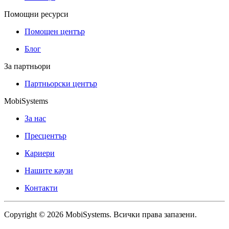
Помощни ресурси
Помощен център
Блог
За партньори
Партньорски център
MobiSystems
За нас
Пресцентър
Кариери
Нашите каузи
Контакти
Copyright © 2026 MobiSystems. Всички права запазени.