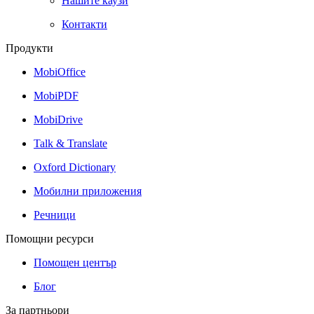
Нашите каузи
Контакти
Продукти
MobiOffice
MobiPDF
MobiDrive
Talk & Translate
Oxford Dictionary
Мобилни приложения
Речници
Помощни ресурси
Помощен център
Блог
За партньори