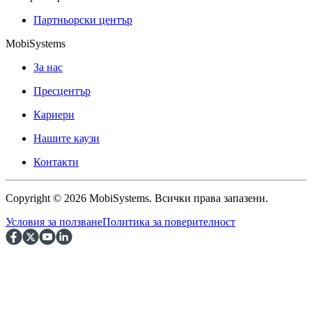
Партньорски център
MobiSystems
За нас
Пресцентър
Кариери
Нашите каузи
Контакти
Copyright © 2026 MobiSystems. Всички права запазени.
Условия за ползване
Политика за поверителност