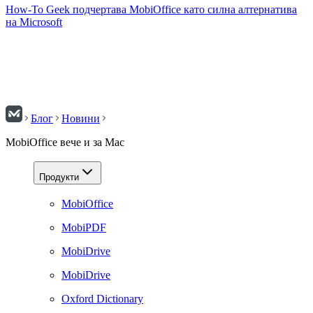
How-To Geek подчертава MobiOffice като силна алтернатива
на Microsoft
Блог
Новини
MobiOffice вече и за Mac
Продукти
MobiOffice
MobiPDF
MobiDrive
MobiDrive
Oxford Dictionary