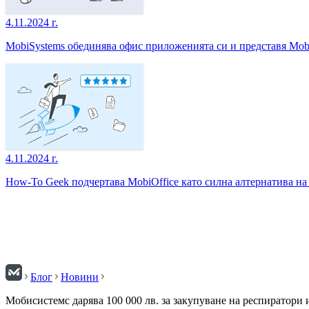
4.11.2024 г.
MobiSystems обединява офис приложенията си и представя Mob
4.11.2024 г.
How-To Geek подчертава MobiOffice като силна алтернатива на 
Блог
Новини
Мобисистемс дарява 100 000 лв. за закупуване на респиратори