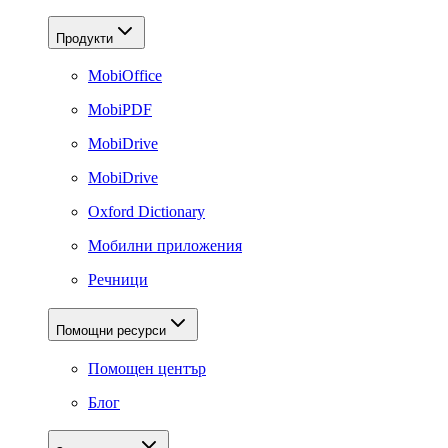
Продукти
MobiOffice
MobiPDF
MobiDrive
MobiDrive
Oxford Dictionary
Мобилни приложения
Речници
Помощни ресурси
Помощен център
Блог