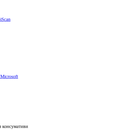
iScan
Microsoft
 и консумативи