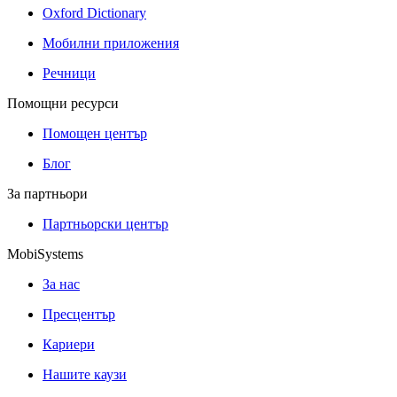
Oxford Dictionary
Мобилни приложения
Речници
Помощни ресурси
Помощен център
Блог
За партньори
Партньорски център
MobiSystems
За нас
Пресцентър
Кариери
Нашите каузи