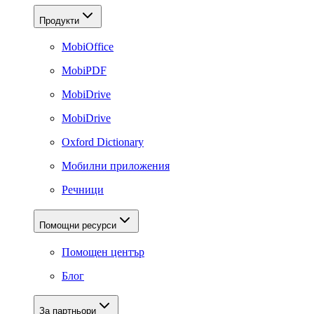
Продукти
MobiOffice
MobiPDF
MobiDrive
MobiDrive
Oxford Dictionary
Мобилни приложения
Речници
Помощни ресурси
Помощен център
Блог
За партньори