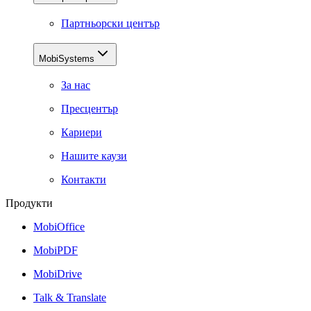
Партньорски център
MobiSystems
За нас
Пресцентър
Кариери
Нашите каузи
Контакти
Продукти
MobiOffice
MobiPDF
MobiDrive
Talk & Translate