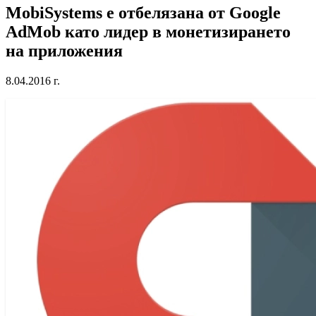
MobiSystems е отбелязана от Google
AdMob като лидер в монетизирането
на приложения
8.04.2016 г.