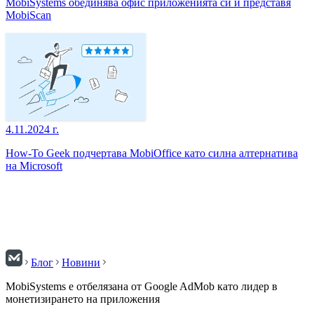
MobiSystems обединява офис приложенията си и представя
MobiScan
4.11.2024 г.
How-To Geek подчертава MobiOffice като силна алтернатива
на Microsoft
Блог
Новини
MobiSystems е отбелязана от Google AdMob като лидер в
монетизирането на приложения