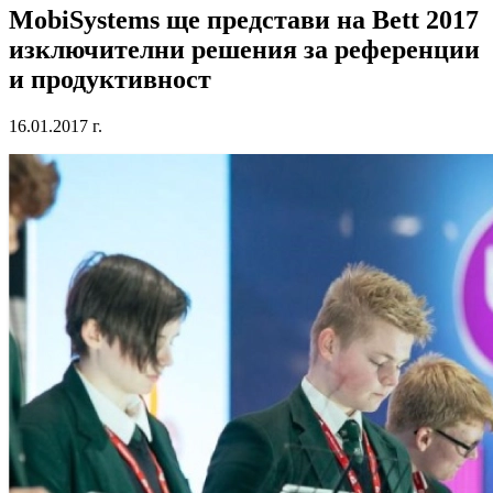
MobiSystems ще представи на Bett 2017
изключителни решения за референции
и продуктивност
16.01.2017 г.