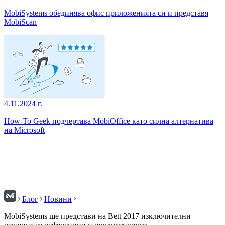
MobiSystems обединява офис приложенията си и представя
MobiScan
4.11.2024 г.
How-To Geek подчертава MobiOffice като силна алтернатива
на Microsoft
Блог
Новини
MobiSystems ще представи на Bett 2017 изключителни