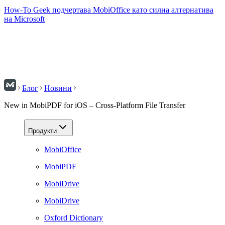
How-To Geek подчертава MobiOffice като силна алтернатива
на Microsoft
Блог
Новини
New in MobiPDF for iOS – Cross-Platform File Transfer
Продукти
MobiOffice
MobiPDF
MobiDrive
MobiDrive
Oxford Dictionary