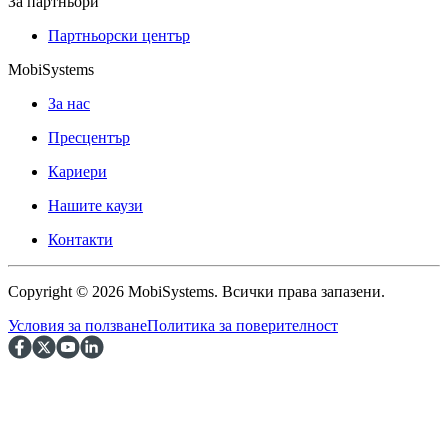
За партньори
Партньорски център
MobiSystems
За нас
Пресцентър
Кариери
Нашите каузи
Контакти
Copyright © 2026 MobiSystems. Всички права запазени.
Условия за ползване
Политика за поверителност