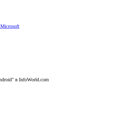
Microsoft
ndroid" в InfoWorld.com