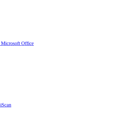
icrosoft Office
iScan