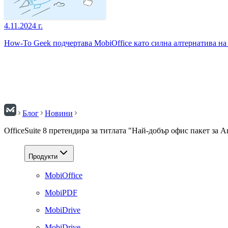
4.11.2024 г.
How-To Geek подчертава MobiOffice като силна алтернатива на 
Блог
Новини
OfficeSuite 8 претендира за титлата "Най-добър офис пакет за A
Продукти
MobiOffice
MobiPDF
MobiDrive
MobiDrive