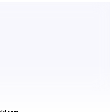
rld.com