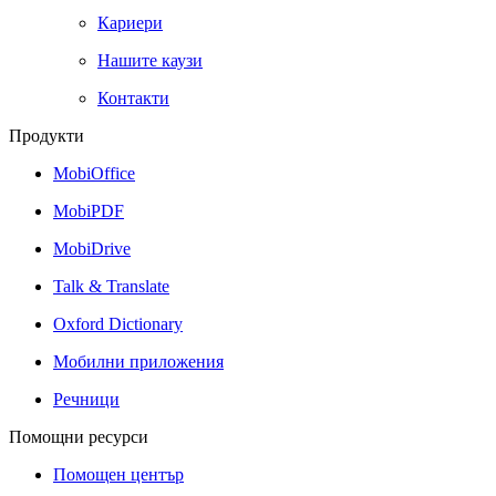
Кариери
Нашите каузи
Контакти
Продукти
MobiOffice
MobiPDF
MobiDrive
Talk & Translate
Oxford Dictionary
Мобилни приложения
Речници
Помощни ресурси
Помощен център