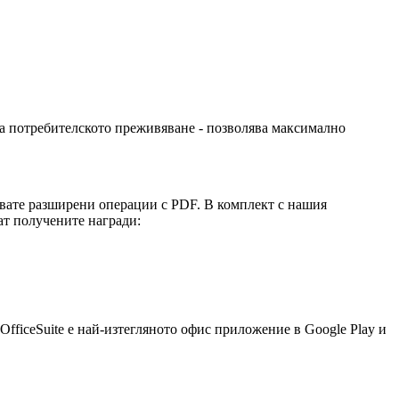
 на потребителското преживяване - позволява максимално
ършвате разширени операции с PDF. В комплект с нашия
ат получените награди:
OfficeSuite е най-изтегляното офис приложение в Google Play и