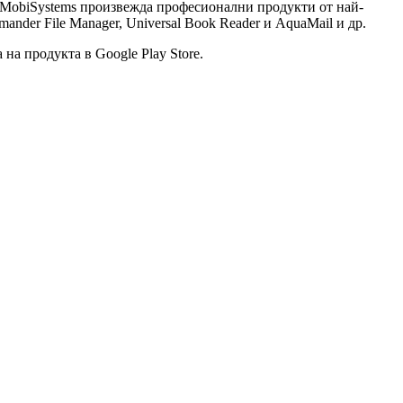
, MobiSystems произвежда професионални продукти от най-
ander File Manager, Universal Book Reader и AquaMail и др.
на продукта в Google Play Store.