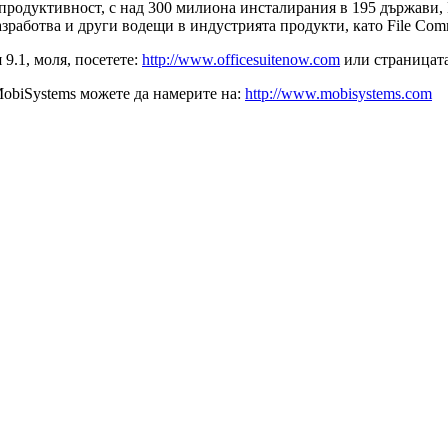
 продуктивност, с над 300 милиона инсталирания в 195 държави
разработва и други водещи в индустрията продукти, като File Comm
9.1, моля, посетете:
http://www.officesuitenow.com
или страницата 
MobiSystems можете да намерите на:
http://www.mobisystems.com