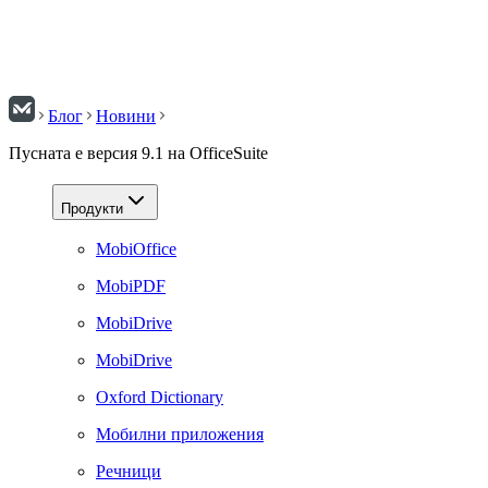
Блог
Новини
Пусната е версия 9.1 на OfficeSuite
Продукти
MobiOffice
MobiPDF
MobiDrive
MobiDrive
Oxford Dictionary
Мобилни приложения
Речници