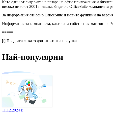
Като един от лидерите на пазара на офис приложения и бизнес
високо ниво от 2001 г. насам. Заедно с OfficeSuite компанията 
За информация относно OfficeSuite и новите функции на версия 
Информация за компанията, както и за собствения магазин на 
=====
[i] Предлага се като допълнителна покупка
Най-популярни
11.12.2024 г.