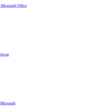
icrosoft Office
iScan
Microsoft