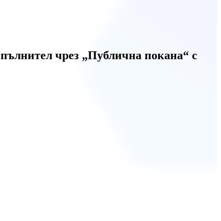
пълнител чрез „Публична покана“ с