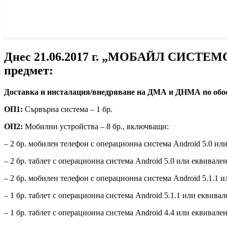
Днес 21.06.2017 г. „МОБАЙЛ СИСТЕМС“
предмет:
Доставка и инсталация/внедряване на ДМА и ДНМА по обос
ОП1:
Сървърна система – 1 бр.
ОП2:
Мобилни устройства – 8 бр., включващи:
– 2 бр. мобилен телефон с операционна система Android 5.0 ил
– 2 бр. таблет с операционна система Android 5.0 или еквивален
– 2 бр. мобилен телефон с операционна система Android 5.1.1 и
– 1 бр. таблет с операционна система Android 5.1.1 или еквивал
– 1 бр. таблет с операционна система Android 4.4 или еквивален