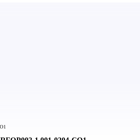
CO1
RFOP002-1.001-0204-CO1