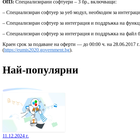
ОП3:
Специализирани софтуери – 3 бр., включващи:
– Специализиран софтуер за уеб модул, необходим за интеграци
– Специализиран софтуер за интеграция и поддръжка на функц
– Специализиран софтуер за интеграция и поддръжка на файл бр
Краен срок за подаване на оферти — до 00:00 ч. на 28.06.2017
(
https://eumis2020.government.bg
).
Най-популярни
11.12.2024 г.