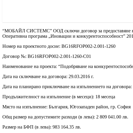
“МОБАЙЛ СИСТЕМС” ООД сключи договор за предоставяне на 
Оперативна програма „Иновации и конкурентоспособност” 2014
Номер на проектното досие: BG16RFOP002-2.001-1260
Договор №: BG16RFOP002-2.001-1260-C01
Наименование на проекта: “Подобряване на конкурентоспос
Дата на сключване на договора: 29.03.2016 г.
Дата на планирано приключване на изпълнението на договора: 2
Продължителност на изпълнение (в месеци): 18 месеца
Място на изпълнение: България, Югозападен район, гр. София
Общ размер на допустимите разходи (в лева): 2 809 041.00 лв.
Размер на БФП (в лева): 983 164.35 лв.