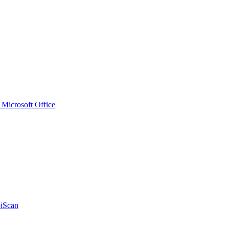
icrosoft Office
iScan