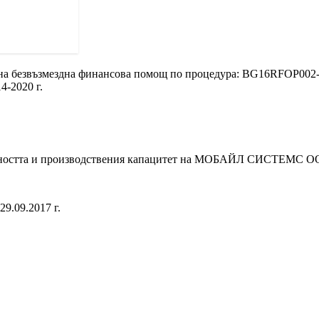
безвъзмездна финансова помощ по процедура: BG16RFOP002-2.
-2020 г.
обността и производствения капацитет на МОБАЙЛ СИСТЕМС О
9.09.2017 г.