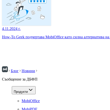
4.11.2024 г.
How-To Geek подчертава MobiOffice като силна алтернатива на 
Блог
Новини
Съобщение за ДБФП
Продукти
MobiOffice
MobiPDF