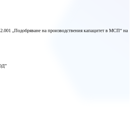
001 „Подобряване на производствения капацитет в МСП“ на
ОД”