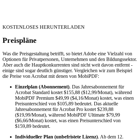
KOSTENLOSES HERUNTERLADEN
Preispläne
Was die Preisgestaltung betrifft, so bietet Adobe eine Vielzahl von
Optionen für Privatpersonen, Unternehmen und den Bildungssektor.
Aber auch die Hauptkonkurrenten sind nicht weit davon entfernt -
einige sind sogar deutlich günstiger. Vergleichen wir zum Beispiel
die Preise von Acrobat mit denen von MobiPDF:
Einzelplan (Abonnement)
. Das Jahresabonnement für
Acrobat Standard kostet $155,88 ($12,99/Monat), während
MobiPDF Premium $49,99 ($4,16/Monat) kostet, was einen
Preisunterschied von $105,89 bedeutet. Das aktuelle
Jahresabonnement für Acrobat Pro kostet $239,88
($19,99/Monat), während MobiPDF Ultimate $79,99
($6,66/Monat) kostet, was einen Preisunterschied von
$159,89 bedeutet.
Individueller Plan (unbefristete Lizenz)
. Ab dem 12.