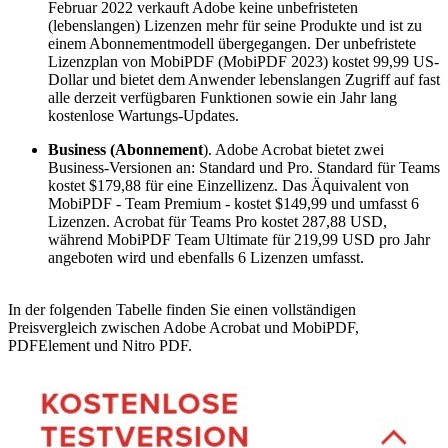
Februar 2022 verkauft Adobe keine unbefristeten
(lebenslangen) Lizenzen mehr für seine Produkte und ist zu
einem Abonnementmodell übergegangen. Der unbefristete
Lizenzplan von MobiPDF (MobiPDF 2023) kostet 99,99 US-
Dollar und bietet dem Anwender lebenslangen Zugriff auf fast
alle derzeit verfügbaren Funktionen sowie ein Jahr lang
kostenlose Wartungs-Updates.
Business (Abonnement
). Adobe Acrobat bietet zwei
Business-Versionen an: Standard und Pro. Standard für Teams
kostet $179,88 für eine Einzellizenz. Das Äquivalent von
MobiPDF - Team Premium - kostet $149,99 und umfasst 6
Lizenzen. Acrobat für Teams Pro kostet 287,88 USD,
während MobiPDF Team Ultimate für 219,99 USD pro Jahr
angeboten wird und ebenfalls 6 Lizenzen umfasst.
In der folgenden Tabelle finden Sie einen vollständigen
Preisvergleich zwischen Adobe Acrobat und MobiPDF,
PDFElement und Nitro PDF.