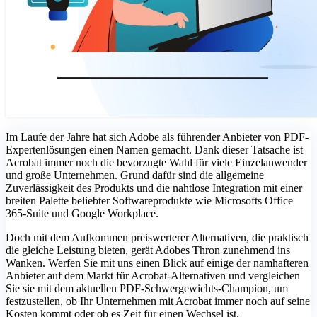
Im Laufe der Jahre hat sich Adobe als führender Anbieter von PDF-
Expertenlösungen einen Namen gemacht. Dank dieser Tatsache ist
Acrobat immer noch die bevorzugte Wahl für viele Einzelanwender
und große Unternehmen. Grund dafür sind die allgemeine
Zuverlässigkeit des Produkts und die nahtlose Integration mit einer
breiten Palette beliebter Softwareprodukte wie Microsofts Office
365-Suite und Google Workplace.
Doch mit dem Aufkommen preiswerterer Alternativen, die praktisch
die gleiche Leistung bieten, gerät Adobes Thron zunehmend ins
Wanken. Werfen Sie mit uns einen Blick auf einige der namhafteren
Anbieter auf dem Markt für Acrobat-Alternativen und vergleichen
Sie sie mit dem aktuellen PDF-Schwergewichts-Champion, um
festzustellen, ob Ihr Unternehmen mit Acrobat immer noch auf seine
Kosten kommt oder ob es Zeit für einen Wechsel ist.