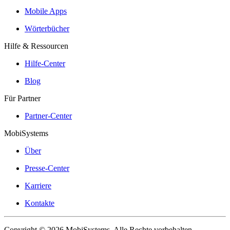
Mobile Apps
Wörterbücher
Hilfe & Ressourcen
Hilfe-Center
Blog
Für Partner
Partner-Center
MobiSystems
Über
Presse-Center
Karriere
Kontakte
Copyright © 2026 MobiSystems. Alle Rechte vorbehalten.