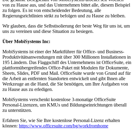
von zu Hause aus, und das Unternehmen bittet alle, diesem Beispiel
zu folgen. Es ist von entscheidender Bedeutung, alle
Regierungsrichtlinien strikt zu befolgen und zu Hause zu bleiben.
Wir glauben, dass die Selbstisolierung der beste Weg für uns ist, um
uns zu vereinen und diese Situation zu besiegen.
Über MobiSystems Inc:
MobiSystems ist einer der Marktführer für Office- und Business-
Produktivitätsanwendungen mit über 300 Millionen Installationen in
195 Ländern. Das Flaggschiff des Unternehmens ist OfficeSuite, ein
plattformübergreifendes Office-Paket mit Modulen für Dokumente,
Sheets, Slides, PDF und Mail. OfficeSuite wurde von Grund auf für
die Arbeit an entfernten Standorten entwickelt und gibt Ihnen alle
Werkzeuge an die Hand, die Sie benötigen, um Ihre Aufgaben von
zu Hause aus zu erledigen.
MobiSystems verschenkt kostenlose 3-monatige OfficeSuite
Personal-Lizenzen, um KMUs und Bildungseinrichtungen überall
zu unterstützen.
Erfahren Sie, wie Sie Ihre kostenlose Personal-Lizenz erhalten
können:
https://www.officesuite.com/bg/workfromhome