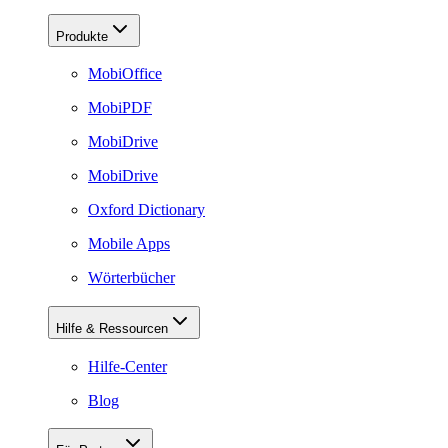
Produkte
MobiOffice
MobiPDF
MobiDrive
MobiDrive
Oxford Dictionary
Mobile Apps
Wörterbücher
Hilfe & Ressourcen
Hilfe-Center
Blog