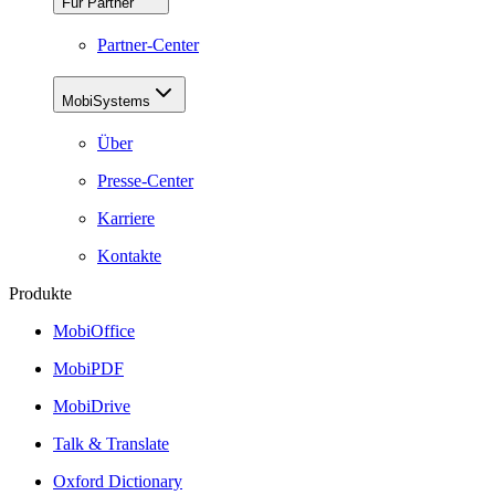
Für Partner
Partner-Center
MobiSystems
Über
Presse-Center
Karriere
Kontakte
Produkte
MobiOffice
MobiPDF
MobiDrive
Talk & Translate
Oxford Dictionary