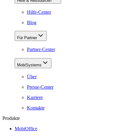
Hilfe & Ressourcen
Hilfe-Center
Blog
Für Partner
Partner-Center
MobiSystems
Über
Presse-Center
Karriere
Kontakte
Produkte
MobiOffice