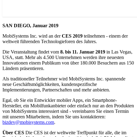
SAN DIEGO, Januar 2019
MobiSystems Inc. wird an der
CES 2019
teilnehmen - einem der
weltweit führenden Technologieforen des Jahres.
Die Veranstaltung findet vom
8. bis 11. Januar 2019
in Las Vegas,
USA, statt. Mehr als 4.500 Unternehmen werden ihre neuesten
Innovationen einem Publikum von über 180.000 Besuchern aus 150
Ländern präsentieren.
Als traditioneller Teilnehmer wird MobiSystems Inc. spannende
neue Geschäftsmöglichkeiten, kundenspezifische
Implementierungen, Partnerschaften und mehr anbieten.
Egal, ob Sie ein Entwickler mobiler Apps, ein Smartphone-
Hersteller, ein Mobilfunkanbieter oder einfach nur an den Produkten
von MobiSystems interessiert sind - vereinbaren Sie einen Termin
mit unseren Mitarbeitern, indem Sie uns kontaktieren:
bizdev@mobisystems.com
.
Über CES
Die CES ist der weltweite Treffpunkt für alle, die im