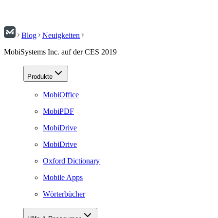
Blog
Neuigkeiten
MobiSystems Inc. auf der CES 2019
Produkte
MobiOffice
MobiPDF
MobiDrive
MobiDrive
Oxford Dictionary
Mobile Apps
Wörterbücher