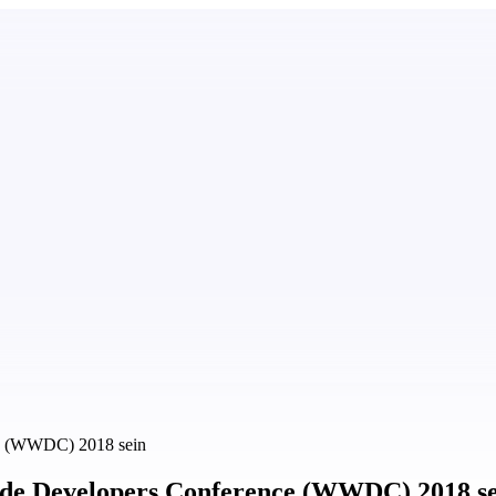
ce (WWDC) 2018 sein
ide Developers Conference (WWDC) 2018 s