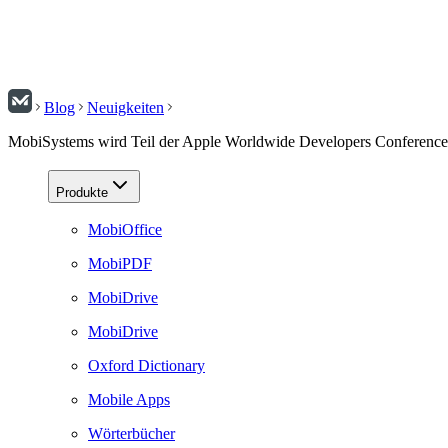
Blog
Neuigkeiten
MobiSystems wird Teil der Apple Worldwide Developers Conferen
Produkte
MobiOffice
MobiPDF
MobiDrive
MobiDrive
Oxford Dictionary
Mobile Apps
Wörterbücher