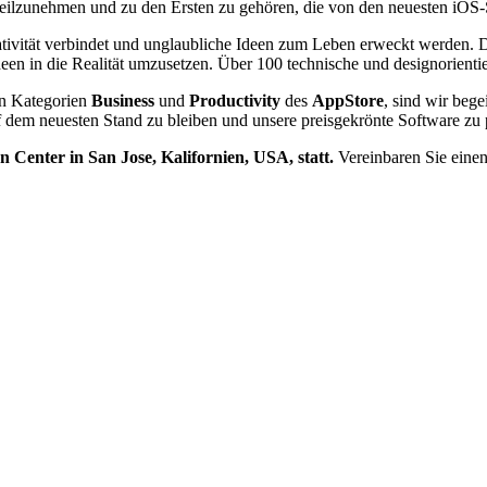
teilzunehmen und zu den Ersten zu gehören, die von den neuesten iOS-
tivität verbindet und unglaubliche Ideen zum Leben erweckt werden. D
en in die Realität umzusetzen. Über 100 technische und designorientier
n Kategorien
Business
und
Productivity
des
AppStore
, sind wir beg
f dem neuesten Stand zu bleiben und unsere preisgekrönte Software zu 
Center in San Jose, Kalifornien, USA, statt.
Vereinbaren Sie einen