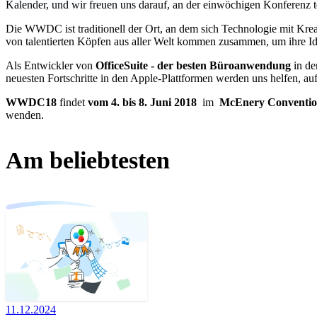
Kalender, und wir freuen uns darauf, an der einwöchigen Konferenz 
Die WWDC ist traditionell der Ort, an dem sich Technologie mit Krea
von talentierten Köpfen aus aller Welt kommen zusammen, um ihre Ide
Als Entwickler von
OfficeSuite - der besten Büroanwendung
in de
neuesten Fortschritte in den Apple-Plattformen werden uns helfen, au
WWDC18
findet
vom 4. bis 8. Juni 2018
im
McEnery Convention 
wenden.
Am beliebtesten
11.12.2024