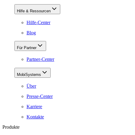
Hilfe & Ressourcen
Hilfe-Center
Blog
Für Partner
Partner-Center
MobiSystems
Über
Presse-Center
Karriere
Kontakte
Produkte