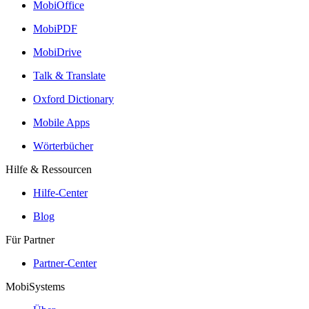
MobiOffice
MobiPDF
MobiDrive
Talk & Translate
Oxford Dictionary
Mobile Apps
Wörterbücher
Hilfe & Ressourcen
Hilfe-Center
Blog
Für Partner
Partner-Center
MobiSystems