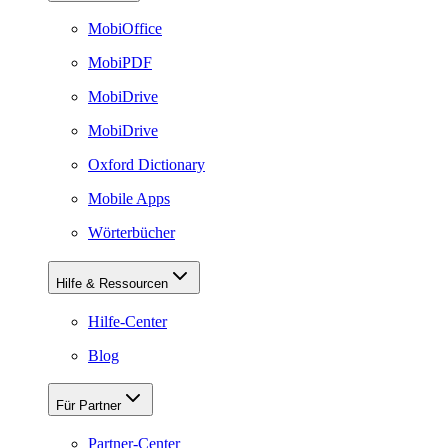
MobiOffice
MobiPDF
MobiDrive
MobiDrive
Oxford Dictionary
Mobile Apps
Wörterbücher
Hilfe & Ressourcen
Hilfe-Center
Blog
Für Partner
Partner-Center