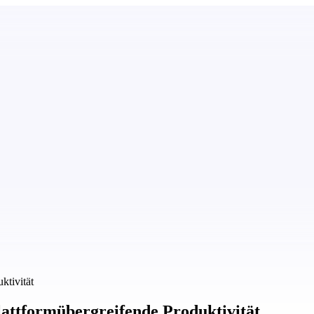
ktivität
 plattformübergreifende Produktivität