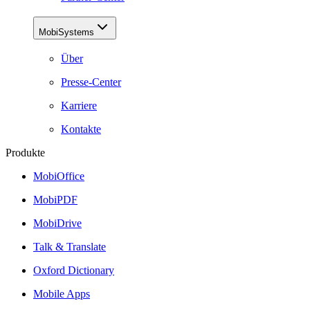
MobiSystems
Über
Presse-Center
Karriere
Kontakte
Produkte
MobiOffice
MobiPDF
MobiDrive
Talk & Translate
Oxford Dictionary
Mobile Apps