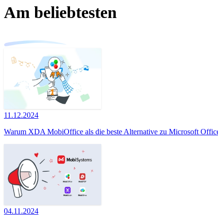
Am beliebtesten
11.12.2024
Warum XDA MobiOffice als die beste Alternative zu Microsoft Office
04.11.2024