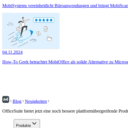
MobiSystems vereinheitlicht Büroanwendungen und bringt MobiScan
04.11.2024
How-To Geek betrachtet MobiOffice als solide Alternative zu Micros
Blog
Neuigkeiten
OfficeSuite bietet jetzt eine noch bessere plattformübergreifende Produ
Produkte