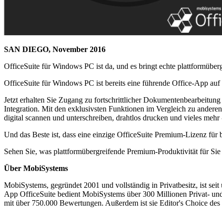
SAN DIEGO, November 2016
OfficeSuite für Windows PC ist da, und es bringt echte plattformüberg
OfficeSuite für Windows PC ist bereits eine führende Office-App au
Jetzt erhalten Sie Zugang zu fortschrittlicher Dokumentenbearbeitung
Integration. Mit den exklusivsten Funktionen im Vergleich zu andere
digital scannen und unterschreiben, drahtlos drucken und vieles mehr -
Und das Beste ist, dass eine einzige OfficeSuite Premium-Lizenz fü
Sehen Sie, was plattformübergreifende Premium-Produktivität für 
Über MobiSystems
MobiSystems, gegründet 2001 und vollständig in Privatbesitz, ist se
App OfficeSuite bedient MobiSystems über 300 Millionen Privat- un
mit über 750.000 Bewertungen. Außerdem ist sie Editor's Choice des