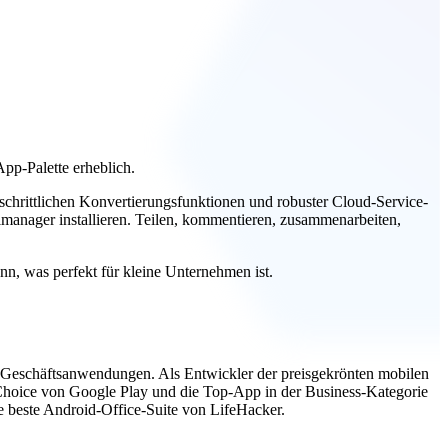
pp-Palette erheblich.
tschrittlichen Konvertierungsfunktionen und robuster Cloud-Service-
imanager installieren. Teilen, kommentieren, zusammenarbeiten,
n, was perfekt für kleine Unternehmen ist.
und Geschäftsanwendungen. Als Entwickler der preisgekrönten mobilen
 Choice von Google Play und die Top-App in der Business-Kategorie
e beste Android-Office-Suite von LifeHacker.