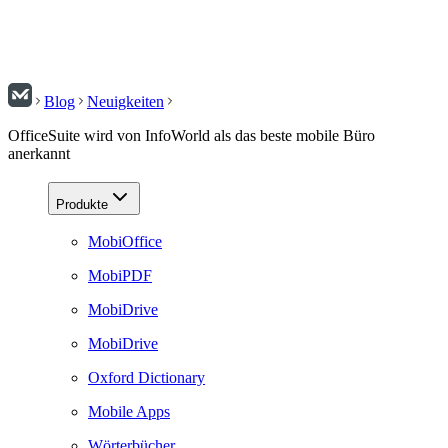
Blog
Neuigkeiten
OfficeSuite wird von InfoWorld als das beste mobile Büro
anerkannt
Produkte
MobiOffice
MobiPDF
MobiDrive
MobiDrive
Oxford Dictionary
Mobile Apps
Wörterbücher