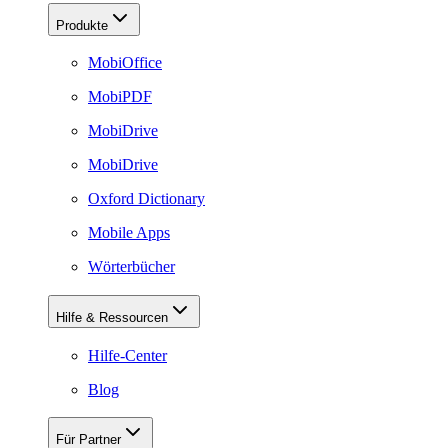
Produkte
MobiOffice
MobiPDF
MobiDrive
MobiDrive
Oxford Dictionary
Mobile Apps
Wörterbücher
Hilfe & Ressourcen
Hilfe-Center
Blog
Für Partner