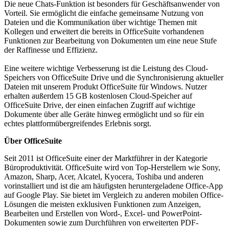
Die neue Chats-Funktion ist besonders für Geschäftsanwender von
Vorteil. Sie ermöglicht die einfache gemeinsame Nutzung von
Dateien und die Kommunikation über wichtige Themen mit
Kollegen und erweitert die bereits in OfficeSuite vorhandenen
Funktionen zur Bearbeitung von Dokumenten um eine neue Stufe
der Raffinesse und Effizienz.
Eine weitere wichtige Verbesserung ist die Leistung des Cloud-
Speichers von OfficeSuite Drive und die Synchronisierung aktueller
Dateien mit unserem Produkt OfficeSuite für Windows. Nutzer
erhalten außerdem 15 GB kostenlosen Cloud-Speicher auf
OfficeSuite Drive, der einen einfachen Zugriff auf wichtige
Dokumente über alle Geräte hinweg ermöglicht und so für ein
echtes plattformübergreifendes Erlebnis sorgt.
Über OfficeSuite
Seit 2011 ist OfficeSuite einer der Marktführer in der Kategorie
Büroproduktivität. OfficeSuite wird von Top-Herstellern wie Sony,
Amazon, Sharp, Acer, Alcatel, Kyocera, Toshiba und anderen
vorinstalliert und ist die am häufigsten heruntergeladene Office-App
auf Google Play. Sie bietet im Vergleich zu anderen mobilen Office-
Lösungen die meisten exklusiven Funktionen zum Anzeigen,
Bearbeiten und Erstellen von Word-, Excel- und PowerPoint-
Dokumenten sowie zum Durchführen von erweiterten PDF-