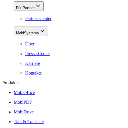
Für Partner
Partner-Center
MobiSystems
Über
Presse-Center
Karriere
Kontakte
Produkte
MobiOffice
MobiPDF
MobiDrive
Talk & Translate