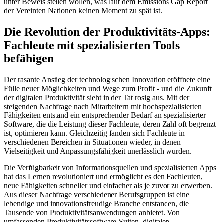
unter Beweis stellen wollen, was laut dem Emissions Gap Report
der Vereinten Nationen keinen Moment zu spät ist.
Die Revolution der Produktivitäts-Apps:
Fachleute mit spezialisierten Tools
befähigen
Der rasante Anstieg der technologischen Innovation eröffnete eine
Fülle neuer Möglichkeiten und Wege zum Profit - und die Zukunft
der digitalen Produktivität sieht in der Tat rosig aus. Mit der
steigenden Nachfrage nach Mitarbeitern mit hochspezialisierten
Fähigkeiten entstand ein entsprechender Bedarf an spezialisierter
Software, die die Leistung dieser Fachleute, deren Zahl oft begrenzt
ist, optimieren kann. Gleichzeitig fanden sich Fachleute in
verschiedenen Bereichen in Situationen wieder, in denen
Vielseitigkeit und Anpassungsfähigkeit unerlässlich wurden.
Die Verfügbarkeit von Informationsquellen und spezialisierten Apps
hat das Lernen revolutioniert und ermöglicht es den Fachleuten,
neue Fähigkeiten schneller und einfacher als je zuvor zu erwerben.
Aus dieser Nachfrage verschiedener Berufsgruppen ist eine
lebendige und innovationsfreudige Branche entstanden, die
Tausende von Produktivitätsanwendungen anbietet. Von
umfassenden Produktivitätssoftware-Suiten, digitalen