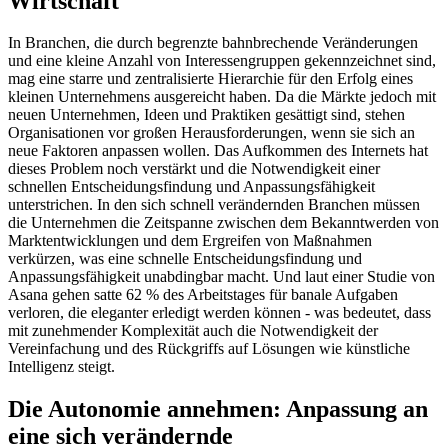
Wirtschaft
In Branchen, die durch begrenzte bahnbrechende Veränderungen
und eine kleine Anzahl von Interessengruppen gekennzeichnet sind,
mag eine starre und zentralisierte Hierarchie für den Erfolg eines
kleinen Unternehmens ausgereicht haben. Da die Märkte jedoch mit
neuen Unternehmen, Ideen und Praktiken gesättigt sind, stehen
Organisationen vor großen Herausforderungen, wenn sie sich an
neue Faktoren anpassen wollen. Das Aufkommen des Internets hat
dieses Problem noch verstärkt und die Notwendigkeit einer
schnellen Entscheidungsfindung und Anpassungsfähigkeit
unterstrichen. In den sich schnell verändernden Branchen müssen
die Unternehmen die Zeitspanne zwischen dem Bekanntwerden von
Marktentwicklungen und dem Ergreifen von Maßnahmen
verkürzen, was eine schnelle Entscheidungsfindung und
Anpassungsfähigkeit unabdingbar macht. Und laut einer Studie von
Asana gehen satte 62 % des Arbeitstages für banale Aufgaben
verloren, die eleganter erledigt werden können - was bedeutet, dass
mit zunehmender Komplexität auch die Notwendigkeit der
Vereinfachung und des Rückgriffs auf Lösungen wie künstliche
Intelligenz steigt.
Die Autonomie annehmen: Anpassung an
eine sich verändernde