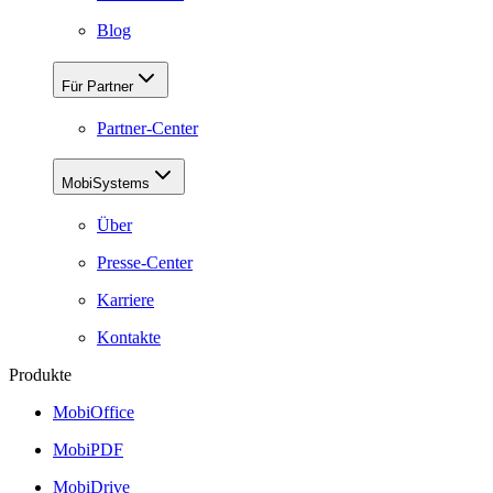
Blog
Für Partner
Partner-Center
MobiSystems
Über
Presse-Center
Karriere
Kontakte
Produkte
MobiOffice
MobiPDF
MobiDrive