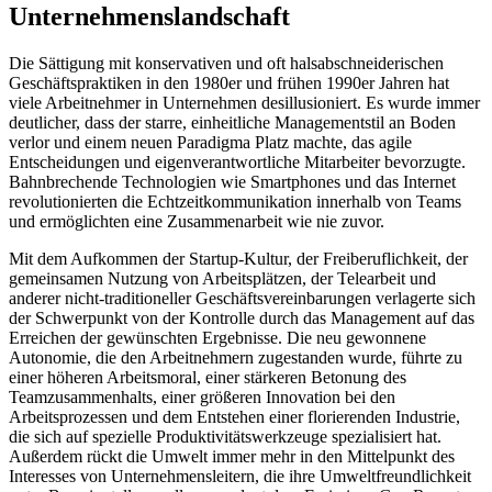
Unternehmenslandschaft
Die Sättigung mit konservativen und oft halsabschneiderischen
Geschäftspraktiken in den 1980er und frühen 1990er Jahren hat
viele Arbeitnehmer in Unternehmen desillusioniert. Es wurde immer
deutlicher, dass der starre, einheitliche Managementstil an Boden
verlor und einem neuen Paradigma Platz machte, das agile
Entscheidungen und eigenverantwortliche Mitarbeiter bevorzugte.
Bahnbrechende Technologien wie Smartphones und das Internet
revolutionierten die Echtzeitkommunikation innerhalb von Teams
und ermöglichten eine Zusammenarbeit wie nie zuvor.
Mit dem Aufkommen der Startup-Kultur, der Freiberuflichkeit, der
gemeinsamen Nutzung von Arbeitsplätzen, der Telearbeit und
anderer nicht-traditioneller Geschäftsvereinbarungen verlagerte sich
der Schwerpunkt von der Kontrolle durch das Management auf das
Erreichen der gewünschten Ergebnisse. Die neu gewonnene
Autonomie, die den Arbeitnehmern zugestanden wurde, führte zu
einer höheren Arbeitsmoral, einer stärkeren Betonung des
Teamzusammenhalts, einer größeren Innovation bei den
Arbeitsprozessen und dem Entstehen einer florierenden Industrie,
die sich auf spezielle Produktivitätswerkzeuge spezialisiert hat.
Außerdem rückt die Umwelt immer mehr in den Mittelpunkt des
Interesses von Unternehmensleitern, die ihre Umweltfreundlichkeit