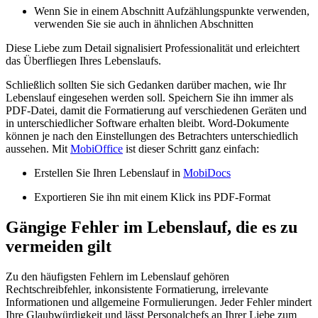
Wenn Sie in einem Abschnitt Aufzählungspunkte verwenden,
verwenden Sie sie auch in ähnlichen Abschnitten
Diese Liebe zum Detail signalisiert Professionalität und erleichtert
das Überfliegen Ihres Lebenslaufs.
Schließlich sollten Sie sich Gedanken darüber machen, wie Ihr
Lebenslauf eingesehen werden soll. Speichern Sie ihn immer als
PDF-Datei, damit die Formatierung auf verschiedenen Geräten und
in unterschiedlicher Software erhalten bleibt. Word-Dokumente
können je nach den Einstellungen des Betrachters unterschiedlich
aussehen. Mit
MobiOffice
ist dieser Schritt ganz einfach:
Erstellen Sie Ihren Lebenslauf in
MobiDocs
Exportieren Sie ihn mit einem Klick ins PDF-Format
Gängige Fehler im Lebenslauf, die es zu
vermeiden gilt
Zu den häufigsten Fehlern im Lebenslauf gehören
Rechtschreibfehler, inkonsistente Formatierung, irrelevante
Informationen und allgemeine Formulierungen. Jeder Fehler mindert
Ihre Glaubwürdigkeit und lässt Personalchefs an Ihrer Liebe zum