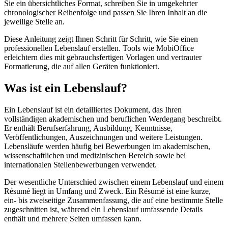
Sie ein übersichtliches Format, schreiben Sie in umgekehrter
chronologischer Reihenfolge und passen Sie Ihren Inhalt an die
jeweilige Stelle an.
Diese Anleitung zeigt Ihnen Schritt für Schritt, wie Sie einen
professionellen Lebenslauf erstellen. Tools wie MobiOffice
erleichtern dies mit gebrauchsfertigen Vorlagen und vertrauter
Formatierung, die auf allen Geräten funktioniert.
Was ist ein Lebenslauf?
Ein Lebenslauf ist ein detailliertes Dokument, das Ihren
vollständigen akademischen und beruflichen Werdegang beschreibt.
Er enthält Berufserfahrung, Ausbildung, Kenntnisse,
Veröffentlichungen, Auszeichnungen und weitere Leistungen.
Lebensläufe werden häufig bei Bewerbungen im akademischen,
wissenschaftlichen und medizinischen Bereich sowie bei
internationalen Stellenbewerbungen verwendet.
Der wesentliche Unterschied zwischen einem Lebenslauf und einem
Résumé liegt in Umfang und Zweck. Ein Résumé ist eine kurze,
ein- bis zweiseitige Zusammenfassung, die auf eine bestimmte Stelle
zugeschnitten ist, während ein Lebenslauf umfassende Details
enthält und mehrere Seiten umfassen kann.