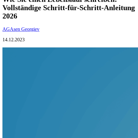
Vollständige Schritt-für-Schritt-Anleitung
2026
AG
Asen Georgiev
14.12.2023