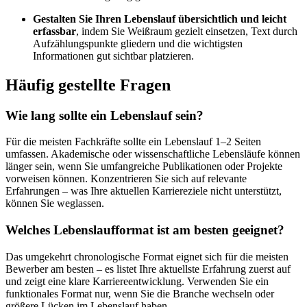
Gestalten Sie Ihren Lebenslauf übersichtlich und leicht
erfassbar
, indem Sie Weißraum gezielt einsetzen, Text durch
Aufzählungspunkte gliedern und die wichtigsten
Informationen gut sichtbar platzieren.
Häufig gestellte Fragen
Wie lang sollte ein Lebenslauf sein?
Für die meisten Fachkräfte sollte ein Lebenslauf 1–2 Seiten
umfassen. Akademische oder wissenschaftliche Lebensläufe können
länger sein, wenn Sie umfangreiche Publikationen oder Projekte
vorweisen können. Konzentrieren Sie sich auf relevante
Erfahrungen – was Ihre aktuellen Karriereziele nicht unterstützt,
können Sie weglassen.
Welches Lebenslaufformat ist am besten geeignet?
Das umgekehrt chronologische Format eignet sich für die meisten
Bewerber am besten – es listet Ihre aktuellste Erfahrung zuerst auf
und zeigt eine klare Karriereentwicklung. Verwenden Sie ein
funktionales Format nur, wenn Sie die Branche wechseln oder
größere Lücken im Lebenslauf haben.