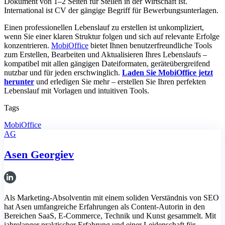
Dokument von 1–2 Seiten für Stellen in der Wirtschaft ist.
International ist CV der gängige Begriff für Bewerbungsunterlagen.
Einen professionellen Lebenslauf zu erstellen ist unkompliziert,
wenn Sie einer klaren Struktur folgen und sich auf relevante Erfolge
konzentrieren.
MobiOffice
bietet Ihnen benutzerfreundliche Tools
zum Erstellen, Bearbeiten und Aktualisieren Ihres Lebenslaufs –
kompatibel mit allen gängigen Dateiformaten, geräteübergreifend
nutzbar und für jeden erschwinglich.
Laden Sie MobiOffice jetzt
herunter
und erledigen Sie mehr – erstellen Sie Ihren perfekten
Lebenslauf mit Vorlagen und intuitiven Tools.
Tags
MobiOffice
AG
Asen Georgiev
Als Marketing-Absolventin mit einem soliden Verständnis von SEO
hat Asen umfangreiche Erfahrungen als Content-Autorin in den
Bereichen SaaS, E-Commerce, Technik und Kunst gesammelt. Mit
jahrelanger praktischer Erfahrung und einer Leidenschaft für