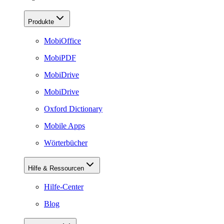
Produkte
MobiOffice
MobiPDF
MobiDrive
MobiDrive
Oxford Dictionary
Mobile Apps
Wörterbücher
Hilfe & Ressourcen
Hilfe-Center
Blog