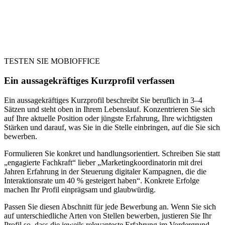
TESTEN SIE MOBIOFFICE
Ein aussagekräftiges Kurzprofil verfassen
Ein aussagekräftiges Kurzprofil beschreibt Sie beruflich in 3–4
Sätzen und steht oben in Ihrem Lebenslauf. Konzentrieren Sie sich
auf Ihre aktuelle Position oder jüngste Erfahrung, Ihre wichtigsten
Stärken und darauf, was Sie in die Stelle einbringen, auf die Sie sich
bewerben.
Formulieren Sie konkret und handlungsorientiert. Schreiben Sie statt
„engagierte Fachkraft“ lieber „Marketingkoordinatorin mit drei
Jahren Erfahrung in der Steuerung digitaler Kampagnen, die die
Interaktionsrate um 40 % gesteigert haben“. Konkrete Erfolge
machen Ihr Profil einprägsam und glaubwürdig.
Passen Sie diesen Abschnitt für jede Bewerbung an. Wenn Sie sich
auf unterschiedliche Arten von Stellen bewerben, justieren Sie Ihr
Profil so, dass die jeweils relevanteste Erfahrung im Vordergrund