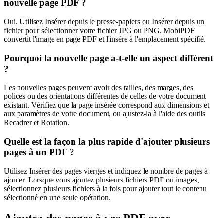
nouvelle page PDF ?
Oui. Utilisez Insérer depuis le presse-papiers ou Insérer depuis un
fichier pour sélectionner votre fichier JPG ou PNG. MobiPDF
convertit l'image en page PDF et l'insère à l'emplacement spécifié.
Pourquoi la nouvelle page a-t-elle un aspect différent
?
Les nouvelles pages peuvent avoir des tailles, des marges, des
polices ou des orientations différentes de celles de votre document
existant. Vérifiez que la page insérée correspond aux dimensions et
aux paramètres de votre document, ou ajustez-la à l'aide des outils
Recadrer et Rotation.
Quelle est la façon la plus rapide d'ajouter plusieurs
pages à un PDF ?
Utilisez Insérer des pages vierges et indiquez le nombre de pages à
ajouter. Lorsque vous ajoutez plusieurs fichiers PDF ou images,
sélectionnez plusieurs fichiers à la fois pour ajouter tout le contenu
sélectionné en une seule opération.
Ajoutez des pages à vos PDF avec