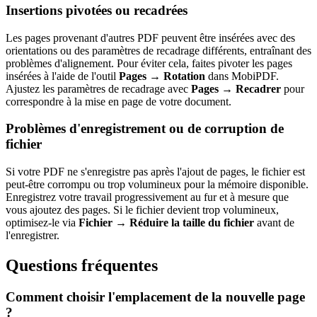
Insertions pivotées ou recadrées
Les pages provenant d'autres PDF peuvent être insérées avec des
orientations ou des paramètres de recadrage différents, entraînant des
problèmes d'alignement. Pour éviter cela, faites pivoter les pages
insérées à l'aide de l'outil
Pages → Rotation
dans MobiPDF.
Ajustez les paramètres de recadrage avec
Pages → Recadrer
pour
correspondre à la mise en page de votre document.
Problèmes d'enregistrement ou de corruption de
fichier
Si votre PDF ne s'enregistre pas après l'ajout de pages, le fichier est
peut-être corrompu ou trop volumineux pour la mémoire disponible.
Enregistrez votre travail progressivement au fur et à mesure que
vous ajoutez des pages. Si le fichier devient trop volumineux,
optimisez-le via
Fichier → Réduire la taille du fichier
avant de
l'enregistrer.
Questions fréquentes
Comment choisir l'emplacement de la nouvelle page
?