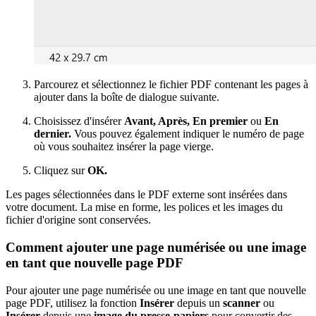
Parcourez et sélectionnez le fichier PDF contenant les pages à
ajouter dans la boîte de dialogue suivante.
Choisissez d'insérer
Avant, Après, En premier
ou
En
dernier.
Vous pouvez également indiquer le numéro de page
où vous souhaitez insérer la page vierge.
Cliquez sur
OK.
Les pages sélectionnées dans le PDF externe sont insérées dans
votre document. La mise en forme, les polices et les images du
fichier d'origine sont conservées.
Comment ajouter une page numérisée ou une image
en tant que nouvelle page PDF
Pour ajouter une page numérisée ou une image en tant que nouvelle
page PDF, utilisez la fonction
Insérer
depuis un
scanner
ou
Insérer
depuis une
image du presse-papiers
pour convertir des