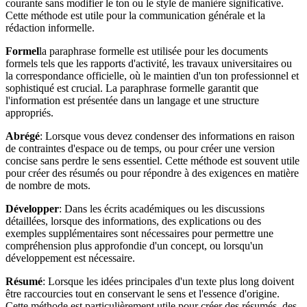
courante sans modifier le ton ou le style de manière significative.
Cette méthode est utile pour la communication générale et la
rédaction informelle.
Formel
la paraphrase formelle est utilisée pour les documents
formels tels que les rapports d'activité, les travaux universitaires ou
la correspondance officielle, où le maintien d'un ton professionnel et
sophistiqué est crucial. La paraphrase formelle garantit que
l'information est présentée dans un langage et une structure
appropriés.
Abrégé
: Lorsque vous devez condenser des informations en raison
de contraintes d'espace ou de temps, ou pour créer une version
concise sans perdre le sens essentiel. Cette méthode est souvent utile
pour créer des résumés ou pour répondre à des exigences en matière
de nombre de mots.
Développer
: Dans les écrits académiques ou les discussions
détaillées, lorsque des informations, des explications ou des
exemples supplémentaires sont nécessaires pour permettre une
compréhension plus approfondie d'un concept, ou lorsqu'un
développement est nécessaire.
Résumé
: Lorsque les idées principales d'un texte plus long doivent
être raccourcies tout en conservant le sens et l'essence d'origine.
Cette méthode est particulièrement utile pour créer des résumés, des