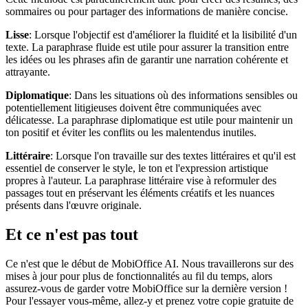
sommaires ou pour partager des informations de manière concise.
Lisse
: Lorsque l'objectif est d'améliorer la fluidité et la lisibilité d'un
texte. La paraphrase fluide est utile pour assurer la transition entre
les idées ou les phrases afin de garantir une narration cohérente et
attrayante.
Diplomatique
: Dans les situations où des informations sensibles ou
potentiellement litigieuses doivent être communiquées avec
délicatesse. La paraphrase diplomatique est utile pour maintenir un
ton positif et éviter les conflits ou les malentendus inutiles.
Littéraire
: Lorsque l'on travaille sur des textes littéraires et qu'il est
essentiel de conserver le style, le ton et l'expression artistique
propres à l'auteur. La paraphrase littéraire vise à reformuler des
passages tout en préservant les éléments créatifs et les nuances
présents dans l'œuvre originale.
Et ce n'est pas tout
Ce n'est que le début de MobiOffice AI. Nous travaillerons sur des
mises à jour pour plus de fonctionnalités au fil du temps, alors
assurez-vous de garder votre MobiOffice sur la dernière version !
Pour l'essayer vous-même, allez-y et prenez votre copie gratuite de