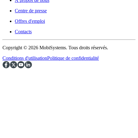
À propos de nous
Centre de presse
Offres d'emploi
Contacts
Copyright © 2026 MobiSystems. Tous droits réservés.
Conditions d'utilisation
Politique de confidentialité