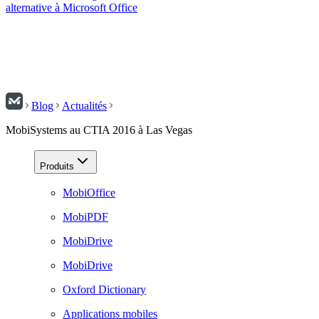
alternative à Microsoft Office
Blog
Actualités
MobiSystems au CTIA 2016 à Las Vegas
Produits
MobiOffice
MobiPDF
MobiDrive
MobiDrive
Oxford Dictionary
Applications mobiles