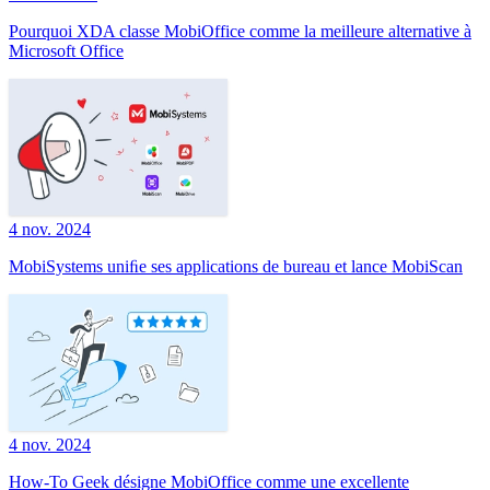
Pourquoi XDA classe MobiOffice comme la meilleure alternative à
Microsoft Office
4 nov. 2024
MobiSystems uniﬁe ses applications de bureau et lance MobiScan
4 nov. 2024
How-To Geek désigne MobiOffice comme une excellente