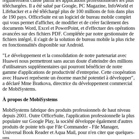
régulièrement classé parmi les applications professionnelles les plus
téléchargées. Il a été salué par Google, PC Magazine, InfoWorld et
Lifehacker et a été téléchargé plus de 100 millions de fois dans plus
de 190 pays. OfficeSuite est un logiciel de bureau mobile complet
qui vous permet d'afficher, de modifier et de créer facilement des
documents Word, Excel et PowerPoint, et d'effectuer des opérations
avancées sur des fichiers PDF. Complétée par notre gestionnaire de
fichiers intégré, il s'agit de la solution de bureau mobile la plus riche
en fonctionnalités disponible sur Android.
"Le développement et la consolidation de notre partenariat avec
Huawei nous permettront sans aucun doute d'atteindre des millions
d'utilisateurs supplémentaires qui pourront bénéficier de notre
gamme d'applications de productivité d'entreprise. Cette coopération
avec Huawei représente un énorme marché potentiel à développer",
a déclaré Mme Bratkova, directrice du développement commercial
de MobiSystems.
À propos de MobiSystems
MobiSystems fabrique des produits professionnels de haut niveau
depuis 2001. Outre OfficeSuite, l'application professionnelle la plus
populaire sur Google Play, la société développe également d'autres
produits de pointe tels que File Commander - File Manager,
Universal Book Reader et Aqua Mail, pour n'en citer que quelques-
uns.