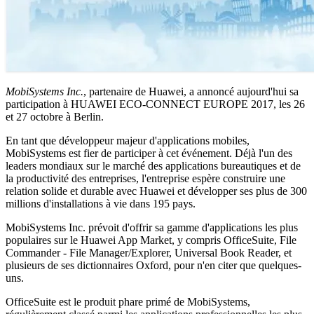
MobiSystems Inc.
, partenaire de Huawei, a annoncé aujourd'hui sa
participation à HUAWEI ECO-CONNECT EUROPE 2017, les 26
et 27 octobre à Berlin.
En tant que développeur majeur d'applications mobiles,
MobiSystems est fier de participer à cet événement. Déjà l'un des
leaders mondiaux sur le marché des applications bureautiques et de
la productivité des entreprises, l'entreprise espère construire une
relation solide et durable avec Huawei et développer ses plus de 300
millions d'installations à vie dans 195 pays.
MobiSystems Inc. prévoit d'offrir sa gamme d'applications les plus
populaires sur le Huawei App Market, y compris OfficeSuite, File
Commander - File Manager/Explorer, Universal Book Reader, et
plusieurs de ses dictionnaires Oxford, pour n'en citer que quelques-
uns.
OfficeSuite est le produit phare primé de MobiSystems,