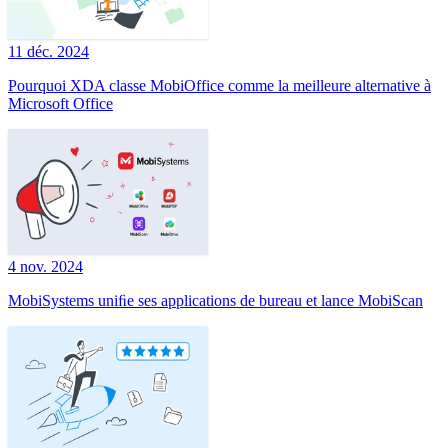
11 déc. 2024
Pourquoi XDA classe MobiOffice comme la meilleure alternative à
Microsoft Office
4 nov. 2024
MobiSystems uniﬁe ses applications de bureau et lance MobiScan