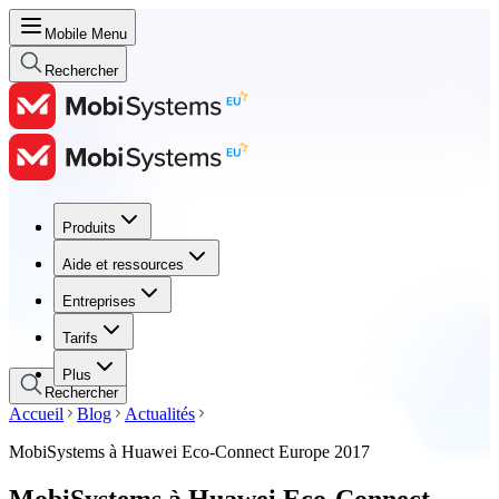
Mobile Menu
Rechercher
Produits
Produits
Aide et ressources
Aide et ressources
Entreprises
Entreprises
Tarifs
Tarifs
Plus
Rechercher
Accueil
Blog
Actualités
MobiSystems à Huawei Eco-Connect Europe 2017
MobiSystems à Huawei Eco-Connect