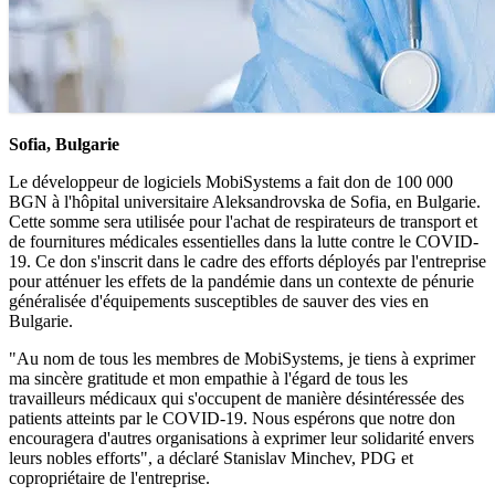
Sofia, Bulgarie
Le développeur de logiciels MobiSystems a fait don de 100 000
BGN à l'hôpital universitaire Aleksandrovska de Sofia, en Bulgarie.
Cette somme sera utilisée pour l'achat de respirateurs de transport et
de fournitures médicales essentielles dans la lutte contre le COVID-
19. Ce don s'inscrit dans le cadre des efforts déployés par l'entreprise
pour atténuer les effets de la pandémie dans un contexte de pénurie
généralisée d'équipements susceptibles de sauver des vies en
Bulgarie.
"Au nom de tous les membres de MobiSystems, je tiens à exprimer
ma sincère gratitude et mon empathie à l'égard de tous les
travailleurs médicaux qui s'occupent de manière désintéressée des
patients atteints par le COVID-19. Nous espérons que notre don
encouragera d'autres organisations à exprimer leur solidarité envers
leurs nobles efforts", a déclaré Stanislav Minchev, PDG et
copropriétaire de l'entreprise.