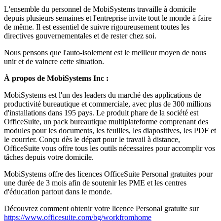
L'ensemble du personnel de MobiSystems travaille à domicile
depuis plusieurs semaines et l'entreprise invite tout le monde à faire
de même. Il est essentiel de suivre rigoureusement toutes les
directives gouvernementales et de rester chez soi.
Nous pensons que l'auto-isolement est le meilleur moyen de nous
unir et de vaincre cette situation.
À propos de MobiSystems Inc :
MobiSystems est l'un des leaders du marché des applications de
productivité bureautique et commerciale, avec plus de 300 millions
d'installations dans 195 pays. Le produit phare de la société est
OfficeSuite, un pack bureautique multiplateforme comprenant des
modules pour les documents, les feuilles, les diapositives, les PDF et
le courrier. Conçu dès le départ pour le travail à distance,
OfficeSuite vous offre tous les outils nécessaires pour accomplir vos
tâches depuis votre domicile.
MobiSystems offre des licences OfficeSuite Personal gratuites pour
une durée de 3 mois afin de soutenir les PME et les centres
d'éducation partout dans le monde.
Découvrez comment obtenir votre licence Personal gratuite sur
https://www.officesuite.com/bg/workfromhome