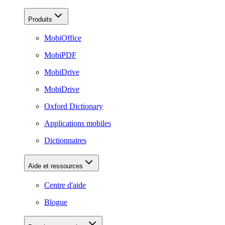
Produits
MobiOffice
MobiPDF
MobiDrive
MobiDrive
Oxford Dictionary
Applications mobiles
Dictionnaires
Aide et ressources
Centre d'aide
Blogue