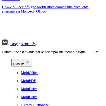
How-To Geek désigne MobiOffice comme une excellente
alternative à Microsoft Office
Blog
Actualités
OfficeSuite est évalué par le principal site technologique iOS Etc.
Produits
MobiOffice
MobiPDF
MobiDrive
MobiDrive
Oxford Dictionary