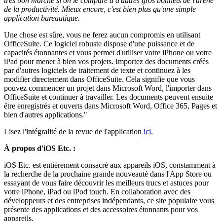
très bon marché si on le compare à d'autres gros bonnets de l'arène
de la productivité. Mieux encore, c'est bien plus qu'une simple
application bureautique.
Une chose est sûre, vous ne ferez aucun compromis en utilisant
OfficeSuite. Ce logiciel robuste dispose d'une puissance et de
capacités étonnantes et vous permet d'utiliser votre iPhone ou votre
iPad pour mener à bien vos projets. Importez des documents créés
par d'autres logiciels de traitement de texte et continuez à les
modifier directement dans OfficeSuite. Cela signifie que vous
pouvez commencer un projet dans Microsoft Word, l'importer dans
OfficeSuite et continuer à travailler. Les documents peuvent ensuite
être enregistrés et ouverts dans Microsoft Word, Office 365, Pages et
bien d'autres applications."
Lisez l'intégralité de la revue de l'application
ici
.
À propos d'iOS Etc. :
iOS Etc. est entièrement consacré aux appareils iOS, constamment à
la recherche de la prochaine grande nouveauté dans l'App Store ou
essayant de vous faire découvrir les meilleurs trucs et astuces pour
votre iPhone, iPad ou iPod touch. En collaboration avec des
développeurs et des entreprises indépendants, ce site populaire vous
présente des applications et des accessoires étonnants pour vos
appareils.