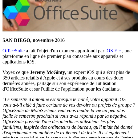
SAN DIEGO, novembre 2016
OfficeSuite
a fait l'objet d'un examen approfondi par
iOS Etc.
, une
plateforme en ligne de premier plan consacrée aux appareils et
applications iOS.
Voyez ce que
Jeremy McGinty
, un expert iOS qui a écrit plus de
350 articles relatifs à Apple et à ses produits au cours des deux
dernières années, partage sur son expérience de l'utilisation
d'OfficeSuite et sur l'utilité de l'application pour les étudiants.
"Le semestre d'automne est presque terminé, votre appareil iOS
vous a-t-il aidé à faire certains de vos devoirs ou projets de groupe ?
OfficeSuite de MobiSystems veut vous rendre la vie un peu plus
facile le semestre prochain si vous avez répondu par la négative.
OfficeSuite possède l'une des interfaces utilisateur les plus
familières, inspirée des ordinateurs de bureau, qu'il m'ait été donné
d'expérimenter en matière de traitement de texte. Il est également