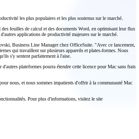
ductivité les plus populaires et les plus soutenus sur le marché.
t des feuilles de calcul et des documents Word, en optimisant leur flux
 d'autres applications de productivité majeures sur le marché.
ssovski, Business Line Manager chez OfficeSuite. "Avec ce lancement,
nes qui travaillent sur plusieurs appareils et plates-formes. Nous
u'ils s'y sentent parfaitement à l'aise.
 d'autres plateformes pourra étendre cette licence pour Mac sans frais
t pour nous, et nous sommes impatients d'offrir à la communauté Mac
ctionnalités. Pour plus d'informations, visitez le site