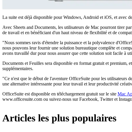
La suite est déjà disponible pour Windows, Android et iOS, et avec des 
Avec Sheets and Documents, les utilisateurs de Mac pourront tirer parti
de travail et en bénéficiant d'un haut niveau de flexibilité et de comp
"Nous sommes ravis d'étendre la puissance et la polyvalence d'Offic
nous pouvons leur fournir une solution bureautique complète et compat
avons travaillé dur pour nous assurer que cette solution soit facile à util
Documents et Feuilles sera disponible en format gratuit et premium, e
supplémentaires.
"Ce n'est que le début de l'aventure OfficeSuite pour les utilisateu
une alternative intéressante pour leur travail et leur productivité créati
OfficeSuite est disponible en téléchargement gratuit sur le site
Mac Ap
www.officesuite.com ou suivez-nous sur Facebook, Twitter et Instag
Articles les plus populaires