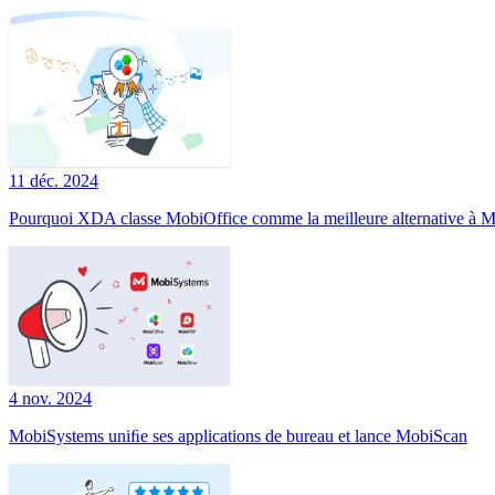
11 déc. 2024
Pourquoi XDA classe MobiOffice comme la meilleure alternative à Mi
4 nov. 2024
MobiSystems uniﬁe ses applications de bureau et lance MobiScan