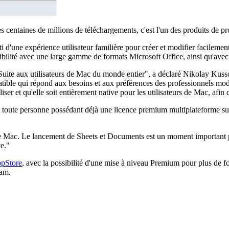
centaines de millions de téléchargements, c'est l'un des produits de pro
 d'une expérience utilisateur familière pour créer et modifier facilemen
atibilité avec une large gamme de formats Microsoft Office, ainsi qu'avec
eSuite aux utilisateurs de Mac du monde entier", a déclaré Nikolay Ku
ible qui répond aux besoins et aux préférences des professionnels moder
iser et qu'elle soit entièrement native pour les utilisateurs de Mac, afin q
t toute personne possédant déjà une licence premium multiplateforme sur
rs de Mac. Le lancement de Sheets et Documents est un moment importan
ve."
pStore
, avec la possibilité d'une mise à niveau Premium pour plus de fon
ram.