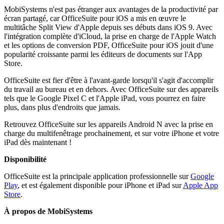
MobiSystems n'est pas étranger aux avantages de la productivité par
écran partagé, car OfficeSuite pour iOS a mis en œuvre le
multitâche Split View d'Apple depuis ses débuts dans iOS 9. Avec
l'intégration complète d'iCloud, la prise en charge de l'Apple Watch
et les options de conversion PDF, OfficeSuite pour iOS jouit d'une
popularité croissante parmi les éditeurs de documents sur l'App
Store.
OfficeSuite est fier d'être à l'avant-garde lorsqu'il s'agit d'accomplir
du travail au bureau et en dehors. Avec OfficeSuite sur des appareils
tels que le Google Pixel C et l'Apple iPad, vous pourrez en faire
plus, dans plus d'endroits que jamais.
Retrouvez OfficeSuite sur les appareils Android N avec la prise en
charge du multifenêtrage prochainement, et sur votre iPhone et votre
iPad dès maintenant !
Disponibilité
OfficeSuite est la principale application professionnelle sur
Google
Play
, et est également disponible pour iPhone et iPad sur
Apple App
Store
.
À propos de MobiSystems