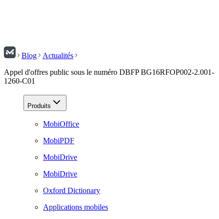
Blog
Actualités
Appel d'offres public sous le numéro DBFP BG16RFOP002-2.001-
1260-C01
Produits
MobiOffice
MobiPDF
MobiDrive
MobiDrive
Oxford Dictionary
Applications mobiles