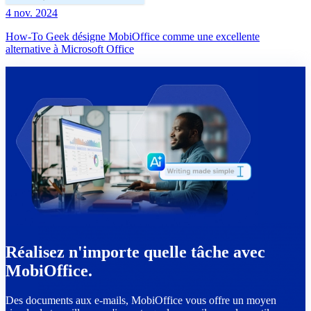
4 nov. 2024
How-To Geek désigne MobiOffice comme une excellente
alternative à Microsoft Office
Réalisez n'importe quelle tâche avec
MobiOffice.
Des documents aux e-mails, MobiOffice vous offre un moyen