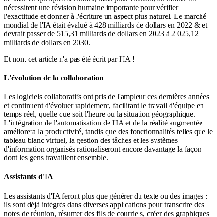
nécessitent une révision humaine importante pour vérifier
l'exactitude et donner à l'écriture un aspect plus naturel. Le marché
mondial de l'IA était évalué à 428 milliards de dollars en 2022 & et
devrait passer de 515,31 milliards de dollars en 2023 à 2 025,12
milliards de dollars en 2030.
Et non, cet article n'a pas été écrit par l'IA !
L'évolution de la collaboration
Les logiciels collaboratifs ont pris de l'ampleur ces dernières années
et continuent d'évoluer rapidement, facilitant le travail d'équipe en
temps réel, quelle que soit l'heure ou la situation géographique.
L'intégration de l'automatisation de l'IA et de la réalité augmentée
améliorera la productivité, tandis que des fonctionnalités telles que le
tableau blanc virtuel, la gestion des tâches et les systèmes
d'information organisés rationaliseront encore davantage la façon
dont les gens travaillent ensemble.
Assistants d'IA
Les assistants d'IA feront plus que générer du texte ou des images :
ils sont déjà intégrés dans diverses applications pour transcrire des
notes de réunion, résumer des fils de courriels, créer des graphiques