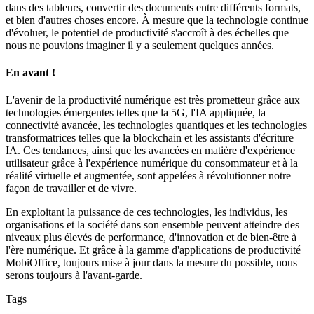
dans des tableurs, convertir des documents entre différents formats,
et bien d'autres choses encore. À mesure que la technologie continue
d'évoluer, le potentiel de productivité s'accroît à des échelles que
nous ne pouvions imaginer il y a seulement quelques années.
En avant !
L'avenir de la productivité numérique est très prometteur grâce aux
technologies émergentes telles que la 5G, l'IA appliquée, la
connectivité avancée, les technologies quantiques et les technologies
transformatrices telles que la blockchain et les assistants d'écriture
IA. Ces tendances, ainsi que les avancées en matière d'expérience
utilisateur grâce à l'expérience numérique du consommateur et à la
réalité virtuelle et augmentée, sont appelées à révolutionner notre
façon de travailler et de vivre.
En exploitant la puissance de ces technologies, les individus, les
organisations et la société dans son ensemble peuvent atteindre des
niveaux plus élevés de performance, d'innovation et de bien-être à
l'ère numérique. Et grâce à la gamme d'applications de productivité
MobiOffice, toujours mise à jour dans la mesure du possible, nous
serons toujours à l'avant-garde.
Tags