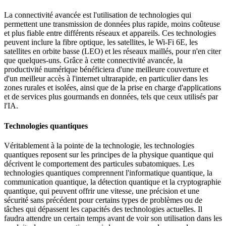
La connectivité avancée est l'utilisation de technologies qui
permettent une transmission de données plus rapide, moins coûteuse
et plus fiable entre différents réseaux et appareils. Ces technologies
peuvent inclure la fibre optique, les satellites, le Wi-Fi 6E, les
satellites en orbite basse (LEO) et les réseaux maillés, pour n'en citer
que quelques-uns. Grâce à cette connectivité avancée, la
productivité numérique bénéficiera d'une meilleure couverture et
d'un meilleur accès à l'internet ultrarapide, en particulier dans les
zones rurales et isolées, ainsi que de la prise en charge d'applications
et de services plus gourmands en données, tels que ceux utilisés par
l'IA.
Technologies quantiques
Véritablement à la pointe de la technologie, les technologies
quantiques reposent sur les principes de la physique quantique qui
décrivent le comportement des particules subatomiques. Les
technologies quantiques comprennent l'informatique quantique, la
communication quantique, la détection quantique et la cryptographie
quantique, qui peuvent offrir une vitesse, une précision et une
sécurité sans précédent pour certains types de problèmes ou de
tâches qui dépassent les capacités des technologies actuelles. Il
faudra attendre un certain temps avant de voir son utilisation dans les