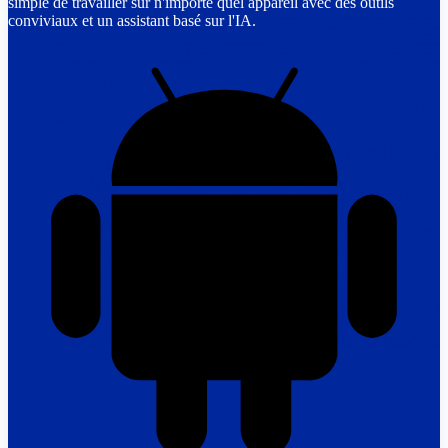
simple de travailler sur n'importe quel appareil avec des outils
conviviaux et un assistant basé sur l'IA.