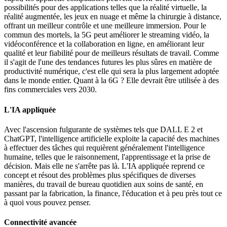
possibilités pour des applications telles que la réalité virtuelle, la
réalité augmentée, les jeux en nuage et même la chirurgie à distance,
offrant un meilleur contrôle et une meilleure immersion. Pour le
commun des mortels, la 5G peut améliorer le streaming vidéo, la
vidéoconférence et la collaboration en ligne, en améliorant leur
qualité et leur fiabilité pour de meilleurs résultats de travail. Comme
il s'agit de l'une des tendances futures les plus sûres en matière de
productivité numérique, c'est elle qui sera la plus largement adoptée
dans le monde entier. Quant à la 6G ? Elle devrait être utilisée à des
fins commerciales vers 2030.
L'IA appliquée
Avec l'ascension fulgurante de systèmes tels que DALL E 2 et
ChatGPT, l'intelligence artificielle exploite la capacité des machines
à effectuer des tâches qui requièrent généralement l'intelligence
humaine, telles que le raisonnement, l'apprentissage et la prise de
décision. Mais elle ne s'arrête pas là. L'IA appliquée reprend ce
concept et résout des problèmes plus spécifiques de diverses
manières, du travail de bureau quotidien aux soins de santé, en
passant par la fabrication, la finance, l'éducation et à peu près tout ce
à quoi vous pouvez penser.
Connectivité avancée