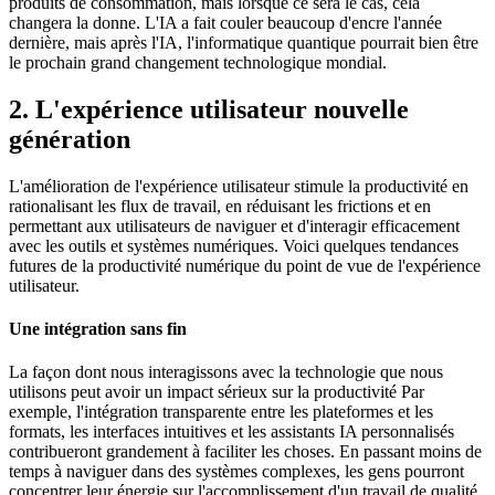
produits de consommation, mais lorsque ce sera le cas, cela
changera la donne. L'IA a fait couler beaucoup d'encre l'année
dernière, mais après l'IA, l'informatique quantique pourrait bien être
le prochain grand changement technologique mondial.
2. L'expérience utilisateur nouvelle
génération
L'amélioration de l'expérience utilisateur stimule la productivité en
rationalisant les flux de travail, en réduisant les frictions et en
permettant aux utilisateurs de naviguer et d'interagir efficacement
avec les outils et systèmes numériques. Voici quelques tendances
futures de la productivité numérique du point de vue de l'expérience
utilisateur.
Une intégration sans fin
La façon dont nous interagissons avec la technologie que nous
utilisons peut avoir un impact sérieux sur la productivité Par
exemple, l'intégration transparente entre les plateformes et les
formats, les interfaces intuitives et les assistants IA personnalisés
contribueront grandement à faciliter les choses. En passant moins de
temps à naviguer dans des systèmes complexes, les gens pourront
concentrer leur énergie sur l'accomplissement d'un travail de qualité