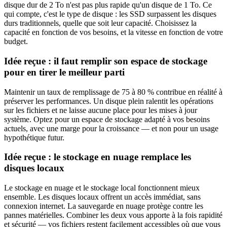
disque dur de 2 To n'est pas plus rapide qu'un disque de 1 To. Ce
qui compte, c'est le type de disque : les SSD surpassent les disques
durs traditionnels, quelle que soit leur capacité. Choisissez la
capacité en fonction de vos besoins, et la vitesse en fonction de votre
budget.
Idée reçue : il faut remplir son espace de stockage
pour en tirer le meilleur parti
Maintenir un taux de remplissage de 75 à 80 % contribue en réalité à
préserver les performances. Un disque plein ralentit les opérations
sur les fichiers et ne laisse aucune place pour les mises à jour
système. Optez pour un espace de stockage adapté à vos besoins
actuels, avec une marge pour la croissance — et non pour un usage
hypothétique futur.
Idée reçue : le stockage en nuage remplace les
disques locaux
Le stockage en nuage et le stockage local fonctionnent mieux
ensemble. Les disques locaux offrent un accès immédiat, sans
connexion internet. La sauvegarde en nuage protège contre les
pannes matérielles. Combiner les deux vous apporte à la fois rapidité
et sécurité — vos fichiers restent facilement accessibles où que vous