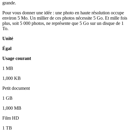
grande.
Pour vous donner une idée : une photo en haute résolution occupe
environ 5 Mo. Un millier de ces photos nécessite 5 Go. Et mille fois
plus, soit 5 000 photos, ne représente que 5 Go sur un disque de 1
To.
Unité
Égal
Usage courant
1 MB
1,000 KB
Petit document
1 GB
1,000 MB
Film HD
1 TB