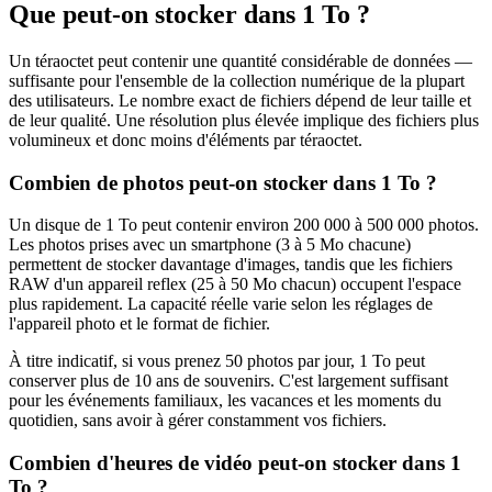
Que peut-on stocker dans 1 To ?
Un téraoctet peut contenir une quantité considérable de données —
suffisante pour l'ensemble de la collection numérique de la plupart
des utilisateurs. Le nombre exact de fichiers dépend de leur taille et
de leur qualité. Une résolution plus élevée implique des fichiers plus
volumineux et donc moins d'éléments par téraoctet.
Combien de photos peut-on stocker dans 1 To ?
Un disque de 1 To peut contenir environ 200 000 à 500 000 photos.
Les photos prises avec un smartphone (3 à 5 Mo chacune)
permettent de stocker davantage d'images, tandis que les fichiers
RAW d'un appareil reflex (25 à 50 Mo chacun) occupent l'espace
plus rapidement. La capacité réelle varie selon les réglages de
l'appareil photo et le format de fichier.
À titre indicatif, si vous prenez 50 photos par jour, 1 To peut
conserver plus de 10 ans de souvenirs. C'est largement suffisant
pour les événements familiaux, les vacances et les moments du
quotidien, sans avoir à gérer constamment vos fichiers.
Combien d'heures de vidéo peut-on stocker dans 1
To ?