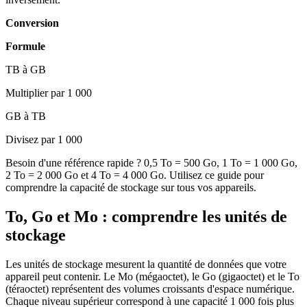
Conversion
Formule
TB à GB
Multiplier par 1 000
GB à TB
Divisez par 1 000
Besoin d'une référence rapide ? 0,5 To = 500 Go, 1 To = 1 000 Go,
2 To = 2 000 Go et 4 To = 4 000 Go. Utilisez ce guide pour
comprendre la capacité de stockage sur tous vos appareils.
To, Go et Mo : comprendre les unités de
stockage
Les unités de stockage mesurent la quantité de données que votre
appareil peut contenir. Le Mo (mégaoctet), le Go (gigaoctet) et le To
(téraoctet) représentent des volumes croissants d'espace numérique.
Chaque niveau supérieur correspond à une capacité 1 000 fois plus