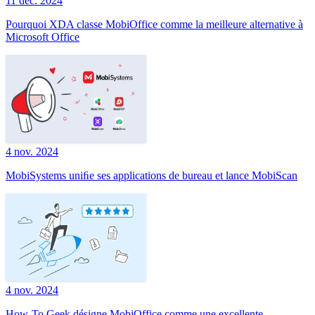
11 déc. 2024
Pourquoi XDA classe MobiOffice comme la meilleure alternative à
Microsoft Office
4 nov. 2024
MobiSystems uniﬁe ses applications de bureau et lance MobiScan
4 nov. 2024
How-To Geek désigne MobiOffice comme une excellente