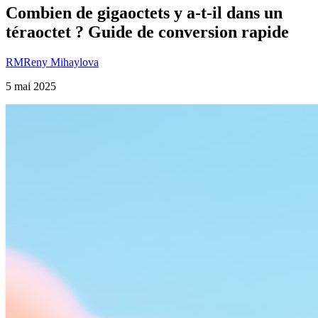
Combien de gigaoctets y a-t-il dans un
téraoctet ? Guide de conversion rapide
RM
Reny Mihaylova
5 mai 2025