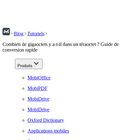
Blog
Tutoriels
Combien de gigaoctets y a-t-il dans un téraoctet ? Guide de
conversion rapide
Produits
MobiOffice
MobiPDF
MobiDrive
MobiDrive
Oxford Dictionary
Applications mobiles