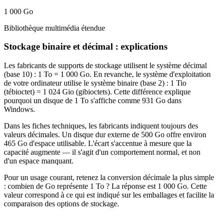
1 000 Go
Bibliothèque multimédia étendue
Stockage binaire et décimal : explications
Les fabricants de supports de stockage utilisent le système décimal
(base 10) : 1 To = 1 000 Go. En revanche, le système d'exploitation
de votre ordinateur utilise le système binaire (base 2) : 1 Tio
(tébioctet) = 1 024 Gio (gibioctets). Cette différence explique
pourquoi un disque de 1 To s'affiche comme 931 Go dans
Windows.
Dans les fiches techniques, les fabricants indiquent toujours des
valeurs décimales. Un disque dur externe de 500 Go offre environ
465 Go d'espace utilisable. L'écart s'accentue à mesure que la
capacité augmente — il s'agit d'un comportement normal, et non
d'un espace manquant.
Pour un usage courant, retenez la conversion décimale la plus simple
: combien de Go représente 1 To ? La réponse est 1 000 Go. Cette
valeur correspond à ce qui est indiqué sur les emballages et facilite la
comparaison des options de stockage.