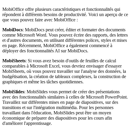
MobiOffice offre plusieurs caractéristiques et fonctionnalités qui
répondent à différents besoins de productivité. Voici un aperçu de ce
que vous pouvez faire avec MobiOffice :
MobiDocs
: MobiDocs peut créer, éditer et formater des documents
comme Microsoft Word. Vous pouvez écrire des rapports, des lettres
et d'autres documents, en utilisant différentes polices, styles et mises
en page. Récemment, MobiOffice a également commencé à
déployer des fonctionnalités AI sur MobiDocs.
MobiSheets
: Si vous avez besoin d'outils de feuilles de calcul
comparables à Microsoft Excel, vous devriez envisager d'essayer
MobiSheets, où vous pouvez travailler sur l'analyse des données, la
budgétisation, la création de tableaux complexes, la construction de
graphiques et même les tâches quotidiennes.
MobiSlides
: MobiSlides vous permet de créer des présentations
avec des fonctionnalités similaires à celles de Microsoft PowerPoint.
Travaillez sur différentes mises en page de diapositives, sur des
transitions et sur l'intégration multimédia. Pour les personnes
travaillant dans l'éducation, MobiSlides peut être un moyen
économique de préparer des diapositives pour les cours afin
d'améliorer l'apprentissage.