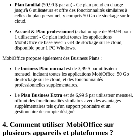
Plan familial
(59,99 $ par an) - Ce plan prend en charge
jusqu'à 6 utilisateurs et offre des fonctionnalités similaires à
celles du plan personnel, y compris 50 Go de stockage sur le
cloud.
Accueil & Plan professionnel
(achat unique de $99.99 pour
1 utilisateur) - Ce plan inclut toutes les applications
MobiOffice de base avec 5 GB de stockage sur le cloud,
disponible pour 1 PC Windows.
MobiOffice propose également des Business Plans :
Le
business Plan normal
est de 3,99 $ par utilisateur
mensuel, incluant toutes les applications MobiOffice, 50 Go
de stockage sur le cloud, et des fonctionnalités
professionnelles supplémentaires.
Le
Plan Business Extra
est de 6,99 $ par utilisateur mensuel,
offrant des fonctionnalités similaires avec des avantages
supplémentaires tels qu'un support prioritaire et un
gestionnaire de compte désigné.
4. Comment utiliser MobiOffice sur
plusieurs appareils et plateformes ?