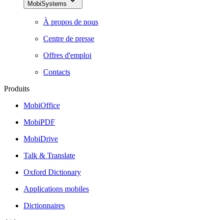
MobiSystems
À propos de nous
Centre de presse
Offres d'emploi
Contacts
Produits
MobiOffice
MobiPDF
MobiDrive
Talk & Translate
Oxford Dictionary
Applications mobiles
Dictionnaires