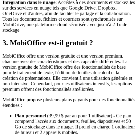
Intégration dans le nuage
: Accédez à des documents et stockez-les
sur des services en nuage tels que Google Drive, Dropbox,
OneDrive et d'autres, afin de faciliter le partage et la collaboration.
Tous les documents, fichiers et courriers sont synchronisés sur
MobiDrive, une plateforme cloud sécurisée avec jusqu'à 2 To de
stockage.
3. MobiOffice est-il gratuit ?
MobiOffice offre une version gratuite et une version premium,
chacune avec des caractéristiques et des capacités différentes. La
version gratuite de MobiOffice offre des fonctionnalités de base
pour le traitement de texte, l'édition de feuilles de calcul et la
création de présentations. Elle convient à une utilisation générale et
non intensive. Cependant, pour les utilisateurs intensifs, les options
premium offrent des fonctionnalités améliorées.
MobiOffice propose plusieurs plans payants pour des fonctionnalités
étendues :
Plan personnel
(39,99 $ par an pour 1 utilisateur) - Ce plan
comprend l'accès aux documents, feuilles, diapositives et 50
Go de stockage dans le nuage. Il prend en charge 1 ordinateur
de bureau et 2 appareils mobiles.