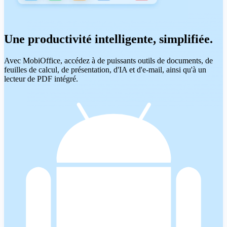
Une productivité intelligente, simplifiée.
Avec MobiOffice, accédez à de puissants outils de documents, de
feuilles de calcul, de présentation, d'IA et d'e-mail, ainsi qu'à un
lecteur de PDF intégré.