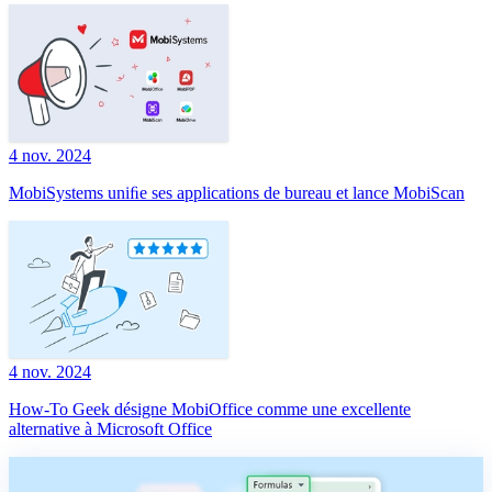
4 nov. 2024
MobiSystems uniﬁe ses applications de bureau et lance MobiScan
4 nov. 2024
How-To Geek désigne MobiOffice comme une excellente
alternative à Microsoft Office