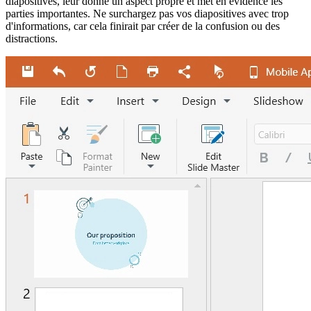
diapositives, leur donne un aspect propre et met en évidence les
parties importantes. Ne surchargez pas vos diapositives avec trop
d'informations, car cela finirait par créer de la confusion ou des
distractions.