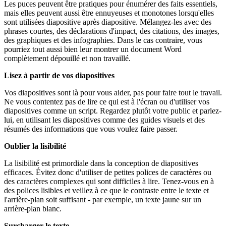
Les puces peuvent être pratiques pour énumérer des faits essentiels,
mais elles peuvent aussi être ennuyeuses et monotones lorsqu'elles
sont utilisées diapositive après diapositive. Mélangez-les avec des
phrases courtes, des déclarations d'impact, des citations, des images,
des graphiques et des infographies. Dans le cas contraire, vous
pourriez tout aussi bien leur montrer un document Word
complètement dépouillé et non travaillé.
Lisez à partir de vos diapositives
Vos diapositives sont là pour vous aider, pas pour faire tout le travail.
Ne vous contentez pas de lire ce qui est à l'écran ou d'utiliser vos
diapositives comme un script. Regardez plutôt votre public et parlez-
lui, en utilisant les diapositives comme des guides visuels et des
résumés des informations que vous voulez faire passer.
Oublier la lisibilité
La lisibilité est primordiale dans la conception de diapositives
efficaces. Évitez donc d'utiliser de petites polices de caractères ou
des caractères complexes qui sont difficiles à lire. Tenez-vous en à
des polices lisibles et veillez à ce que le contraste entre le texte et
l'arrière-plan soit suffisant - par exemple, un texte jaune sur un
arrière-plan blanc.
Surcharger le texte