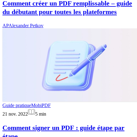
Comment créer un PDF remplissable – guide
du débutant pour toutes les plateformes
AP
Alexander Petkov
Guide pratique
MobiPDF
21 nov. 2022
5
min
Comment signer un PDF : guide étape par
étape