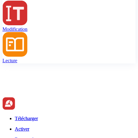
Modification
Lecture
Télécharger
Télécharger
Activer
Activer