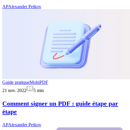
AP
Alexander Petkov
Guide pratique
MobiPDF
21 nov. 2022
5
min
Comment signer un PDF : guide étape par
étape
AP
Alexander Petkov