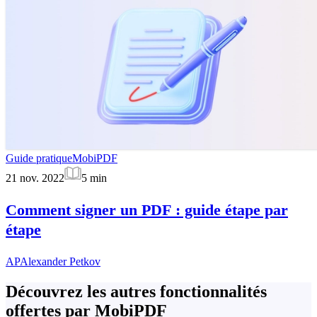
Guide pratique
MobiPDF
21 nov. 2022
5
min
Comment signer un PDF : guide étape par
étape
AP
Alexander Petkov
Découvrez les autres fonctionnalités
offertes par MobiPDF