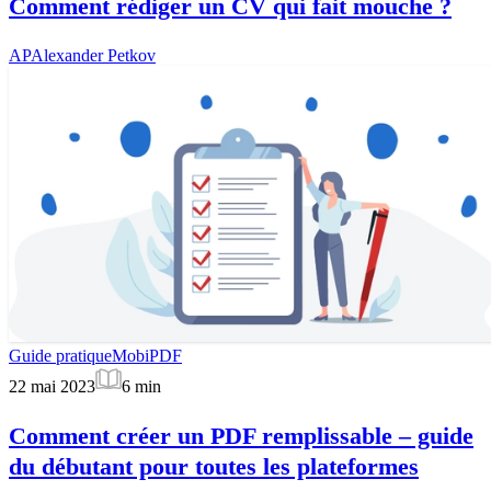
Comment rédiger un CV qui fait mouche ?
AP
Alexander Petkov
Guide pratique
MobiPDF
22 mai 2023
6
min
Comment créer un PDF remplissable – guide
du débutant pour toutes les plateformes