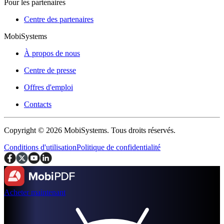
Pour les partenaires
Centre des partenaires
MobiSystems
À propos de nous
Centre de presse
Offres d'emploi
Contacts
Copyright © 2026 MobiSystems. Tous droits réservés.
Conditions d'utilisation
Politique de confidentialité
Acheter maintenant