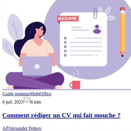
Guide pratique
MobiOffice
6 juil. 2023
8
min
Comment rédiger un CV qui fait mouche ?
AP
Alexander Petkov