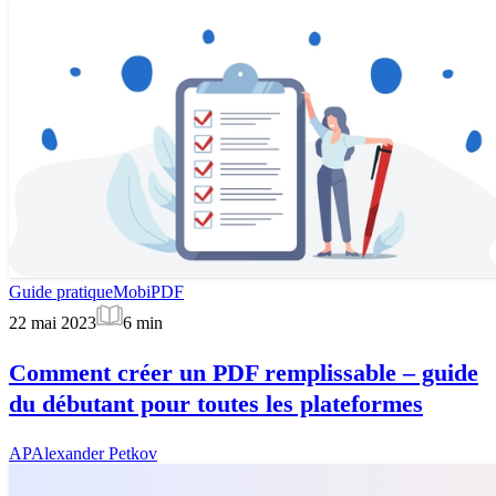
Guide pratique
MobiPDF
22 mai 2023
6
min
Comment créer un PDF remplissable – guide
du débutant pour toutes les plateformes
AP
Alexander Petkov