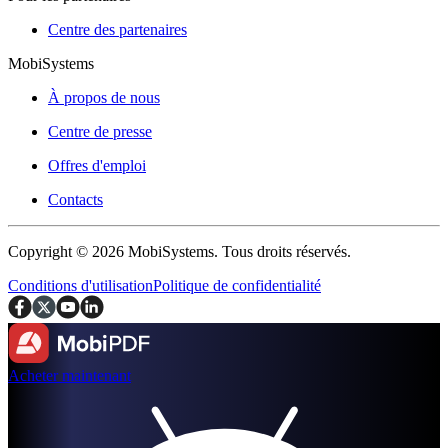
Centre des partenaires
MobiSystems
À propos de nous
Centre de presse
Offres d'emploi
Contacts
Copyright © 2026 MobiSystems. Tous droits réservés.
Conditions d'utilisation
Politique de confidentialité
Acheter maintenant