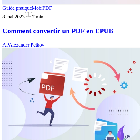
Guide pratique
MobiPDF
8 mai 2023
7
min
Comment convertir un PDF en EPUB
AP
Alexander Petkov