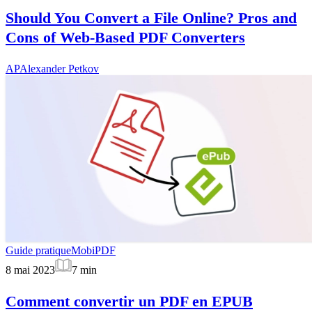
Should You Convert a File Online? Pros and
Cons of Web-Based PDF Converters
AP
Alexander Petkov
Guide pratique
MobiPDF
8 mai 2023
7
min
Comment convertir un PDF en EPUB