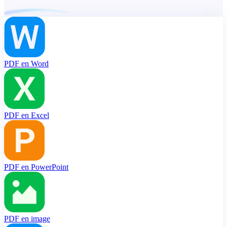
PDF en Word
PDF en Excel
PDF en PowerPoint
PDF en image