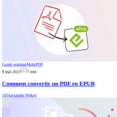
Guide pratique
MobiPDF
8 mai 2023
7
min
Comment convertir un PDF en EPUB
AP
Alexander Petkov