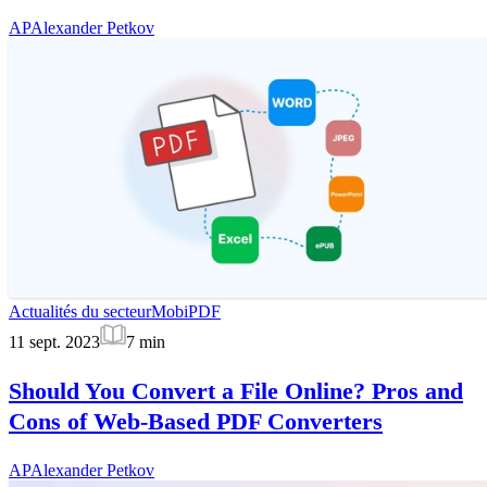
AP
Alexander Petkov
Actualités du secteur
MobiPDF
11 sept. 2023
7
min
Should You Convert a File Online? Pros and
Cons of Web-Based PDF Converters
AP
Alexander Petkov