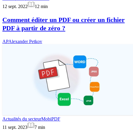
12 sept. 2022
12
min
Comment éditer un PDF ou créer un fichier
PDF à partir de zéro ?
AP
Alexander Petkov
Actualités du secteur
MobiPDF
11 sept. 2023
7
min