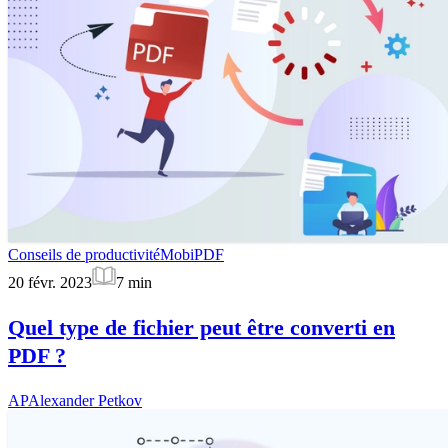
Conseils de productivité
MobiPDF
20 févr. 2023
7
min
Quel type de fichier peut être converti en
PDF ?
AP
Alexander Petkov