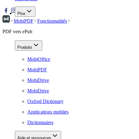
Plus
MobiPDF
Fonctionnalités
PDF vers ePub
Produits
MobiOffice
MobiPDF
MobiDrive
MobiDrive
Oxford Dictionary
Applications mobiles
Dictionnaires
Aide et ressources