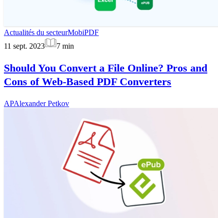
Actualités du secteur
MobiPDF
11 sept. 2023
7
min
Should You Convert a File Online? Pros and
Cons of Web-Based PDF Converters
AP
Alexander Petkov