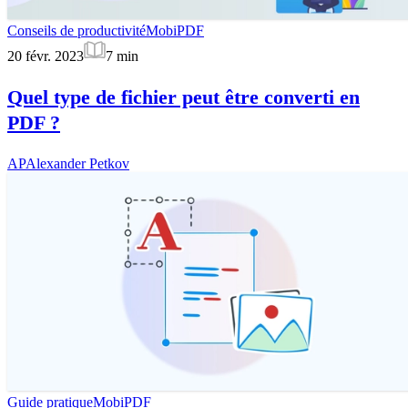
Conseils de productivité
MobiPDF
20 févr. 2023
7
min
Quel type de fichier peut être converti en
PDF ?
AP
Alexander Petkov
Guide pratique
MobiPDF