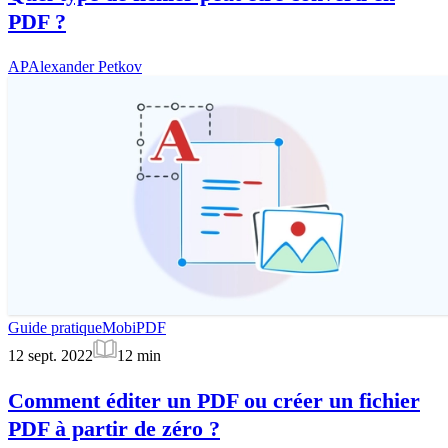
PDF ?
AP
Alexander Petkov
Guide pratique
MobiPDF
12 sept. 2022
12
min
Comment éditer un PDF ou créer un fichier
PDF à partir de zéro ?