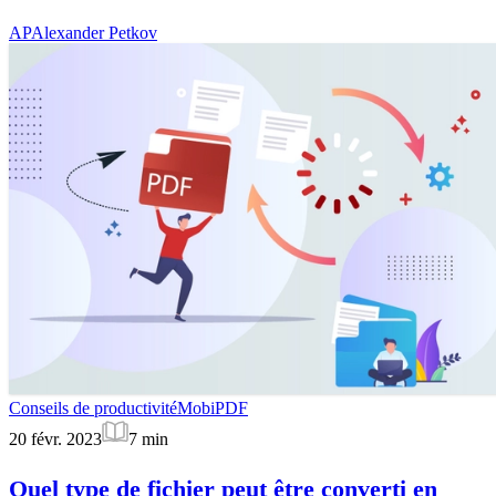
AP
Alexander Petkov
Conseils de productivité
MobiPDF
20 févr. 2023
7
min
Quel type de fichier peut être converti en