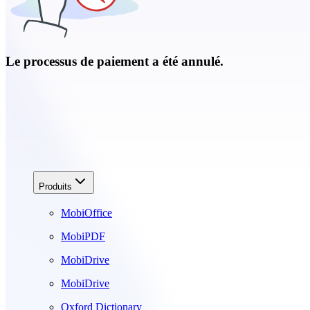
Le processus de paiement a été annulé.
Produits
MobiOffice
MobiPDF
MobiDrive
MobiDrive
Oxford Dictionary