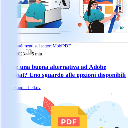
Approfondimenti sul settore
MobiPDF
21 ago 2023
5
min
Esiste una buona alternativa ad Adobe
Acrobat? Uno sguardo alle opzioni disponibili
AP
Alexander Petkov