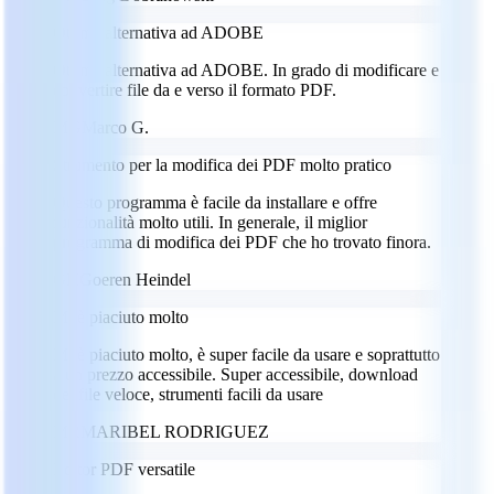
Ottima alternativa ad ADOBE
Ottima alternativa ad ADOBE. In grado di modificare e
convertire file da e verso il formato PDF.
MG
Marco G.
Strumento per la modifica dei PDF molto pratico
Questo programma è facile da installare e offre
funzionalità molto utili. In generale, il miglior
programma di modifica dei PDF che ho trovato finora.
GH
Goeren Heindel
Mi è piaciuto molto
Mi è piaciuto molto, è super facile da usare e soprattutto
a un prezzo accessibile. Super accessibile, download
dei file veloce, strumenti facili da usare
MR
MARIBEL RODRIGUEZ
Editor PDF versatile