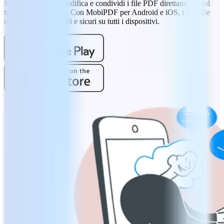
Scansiona, firma, modifica e condividi i file PDF direttamente dal
tuo telefono o tablet. Con MobiPDF per Android e iOS, i tuoi file
rimangono accessibili e sicuri su tutti i dispositivi.