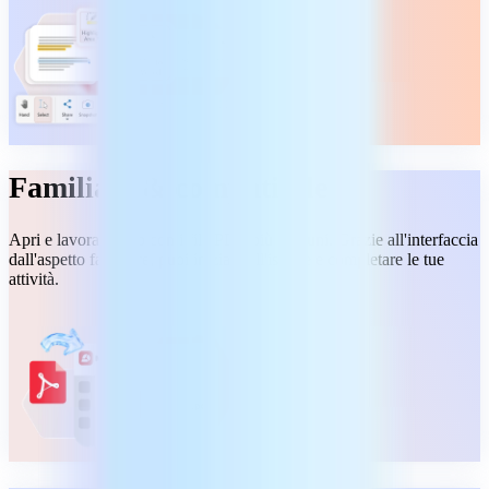
Familiare & compatibile
Apri e lavora subito con i file PDF più comuni. Grazie all'interfaccia
dall'aspetto familiare, puoi iniziare all'istante e completare le tue
attività.