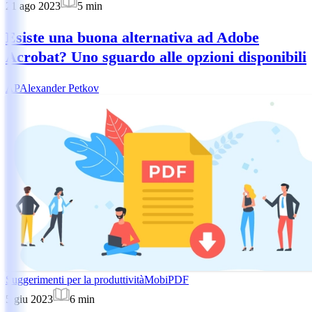
21 ago 2023
5
min
Esiste una buona alternativa ad Adobe
Acrobat? Uno sguardo alle opzioni disponibili
AP
Alexander Petkov
Suggerimenti per la produttività
MobiPDF
5 giu 2023
6
min