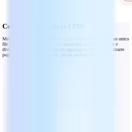
Combina e organizza i PDF
Metti ordine nei tuoi documenti. Unisci PDF e immagini in un unico
file per risparmiare spazio e usa l'anteprima per riorganizzare e
dividere rapidamente i file oppure aggiungere, eliminare o estrarre
pagine man mano che procedi, per un risultato impeccabile.