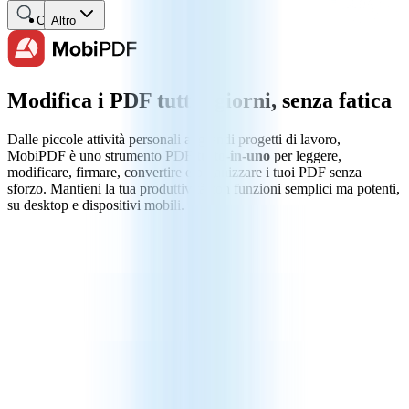
Cerca
Altro
Modifica i PDF tutti i giorni, senza fatica
Dalle piccole attività personali ai grandi progetti di lavoro,
MobiPDF è uno strumento PDF
tutto-in-uno
per leggere,
modificare, firmare, convertire e organizzare i tuoi PDF senza
sforzo. Mantieni la tua produttività con funzioni semplici ma potenti,
su desktop e dispositivi mobili.