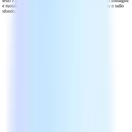
testo e paragrafi. Personalizza lo stile e i caratteri. Inserisci immagini
e ruotale a tuo piacimento. Metti gli oggetti in primo piano o sullo
sfondo. Crea PDF da scansioni o inizia da zero.