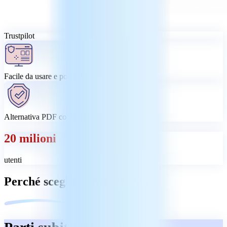
Trustpilot
Facile da usare e potente
Alternativa PDF conveniente
20 milioni
utenti
Perché scegliere MobiPDF?