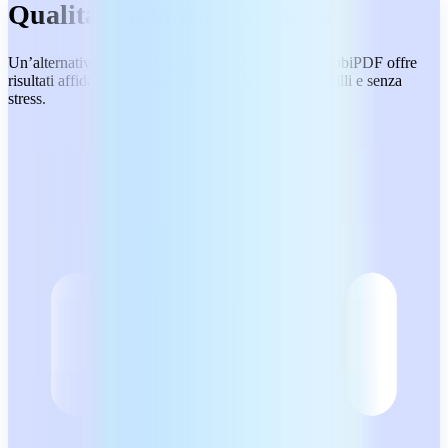
Qualità senza compromessi
Un’alternativa sicura ad Adobe, pensata per tutti. MobiPDF offre
risultati affidabili e professionali, per lavorare tranquilli e senza
stress.