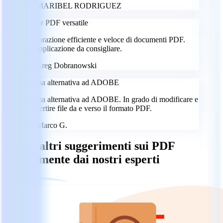
MR
MARIBEL RODRIGUEZ
Editor PDF versatile
Elaborazione efficiente e veloce di documenti PDF.
Un'applicazione da consigliare.
GD
Greg Dobranowski
Ottima alternativa ad ADOBE
Ottima alternativa ad ADOBE. In grado di modificare e
convertire file da e verso il formato PDF.
MG
Marco G.
Ricevi altri suggerimenti sui PDF
direttamente dai nostri esperti