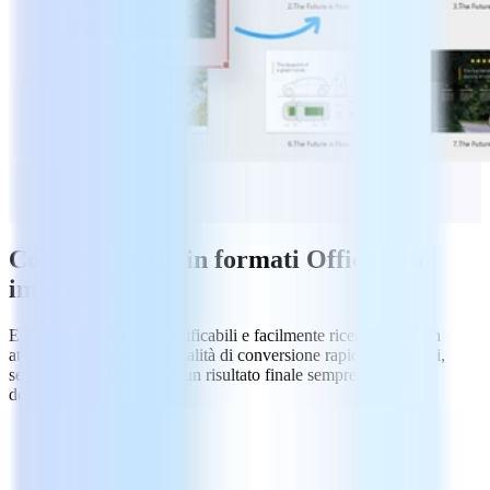
Converti i PDF in formati Office e in
immagini
Esporta i PDF in file modificabili e facilmente ricercabili, in un
attimo. Utilizza le funzionalità di conversione rapide e semplici,
senza perdita di dati, con un risultato finale sempre all'altezza
dell'originale.