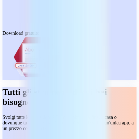
Download gratuito
Tutti gli strumenti di cui hai
bisogno
Svolgi tutte le operazioni PDF dall'inizio alla fine, a casa o
dovunque tu sia. Trovi tanti strumenti organizzati in un'unica app, a
un prezzo conveniente.