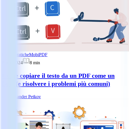
Guide pratiche
MobiPDF
8 gen 2024
8
min
Come copiare il testo da un PDF come un
boss (e risolvere i problemi più comuni)
AP
Alexander Petkov