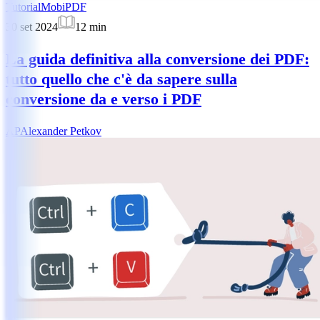
Tutorial
MobiPDF
30 set 2024
12
min
La guida definitiva alla conversione dei PDF:
tutto quello che c'è da sapere sulla
conversione da e verso i PDF
AP
Alexander Petkov