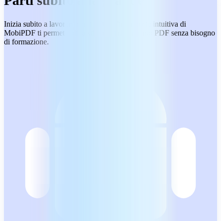
Parti subito alla grande
Inizia subito a lavorare con i PDF. L’interfaccia intuitiva di
MobiPDF ti permette di gestire ogni documento PDF senza bisogno
di formazione.