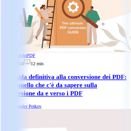
Tutorial
MobiPDF
30 set 2024
12
min
La guida definitiva alla conversione dei PDF:
tutto quello che c'è da sapere sulla
conversione da e verso i PDF
AP
Alexander Petkov