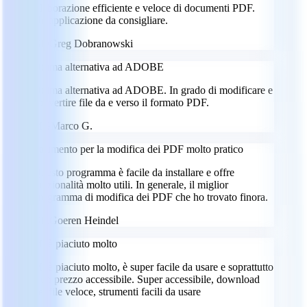
Elaborazione efficiente e veloce di documenti PDF.
Un'applicazione da consigliare.
GD
Greg Dobranowski
Ottima alternativa ad ADOBE
Ottima alternativa ad ADOBE. In grado di modificare e
convertire file da e verso il formato PDF.
MG
Marco G.
Strumento per la modifica dei PDF molto pratico
Questo programma è facile da installare e offre
funzionalità molto utili. In generale, il miglior
programma di modifica dei PDF che ho trovato finora.
GH
Goeren Heindel
Mi è piaciuto molto
Mi è piaciuto molto, è super facile da usare e soprattutto
a un prezzo accessibile. Super accessibile, download
dei file veloce, strumenti facili da usare