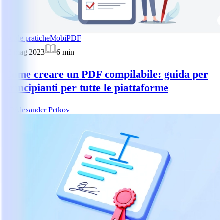
Guide pratiche
MobiPDF
22 mag 2023
6
min
Come creare un PDF compilabile: guida per
principianti per tutte le piattaforme
AP
Alexander Petkov