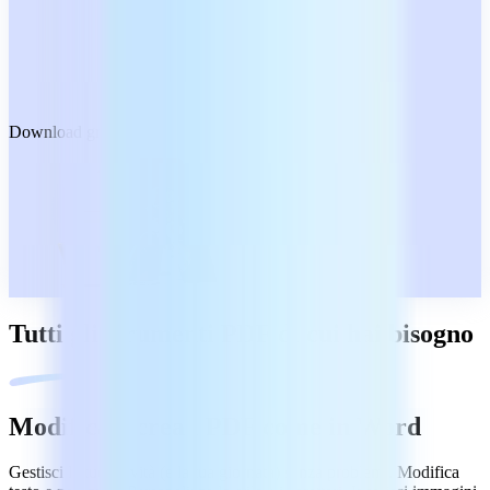
Download gratuito
Tutti gli strumenti PDF di cui hai bisogno
Modifica e crea i PDF come in Word
Gestisci le tue attività (e la tua giornata) senza problemi. Modifica