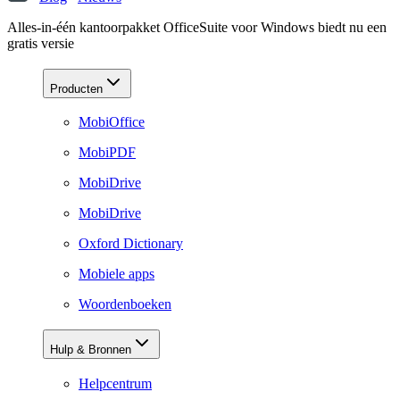
Alles-in-één kantoorpakket OfficeSuite voor Windows biedt nu een
gratis versie
Producten
MobiOffice
MobiPDF
MobiDrive
MobiDrive
Oxford Dictionary
Mobiele apps
Woordenboeken
Hulp & Bronnen
Helpcentrum