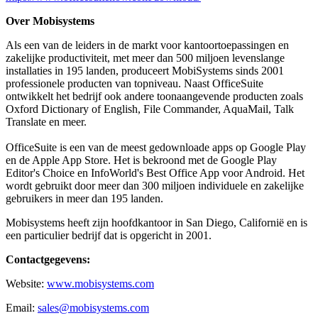
Over Mobisystems
Als een van de leiders in de markt voor kantoortoepassingen en
zakelijke productiviteit, met meer dan 500 miljoen levenslange
installaties in 195 landen, produceert MobiSystems sinds 2001
professionele producten van topniveau. Naast OfficeSuite
ontwikkelt het bedrijf ook andere toonaangevende producten zoals
Oxford Dictionary of English, File Commander, AquaMail, Talk
Translate en meer.
OfficeSuite is een van de meest gedownloade apps op Google Play
en de Apple App Store. Het is bekroond met de Google Play
Editor's Choice en InfoWorld's Best Office App voor Android. Het
wordt gebruikt door meer dan 300 miljoen individuele en zakelijke
gebruikers in meer dan 195 landen.
Mobisystems heeft zijn hoofdkantoor in San Diego, Californië en is
een particulier bedrijf dat is opgericht in 2001.
Contactgegevens:
Website:
www.mobisystems.com
Email:
sales@mobisystems.com