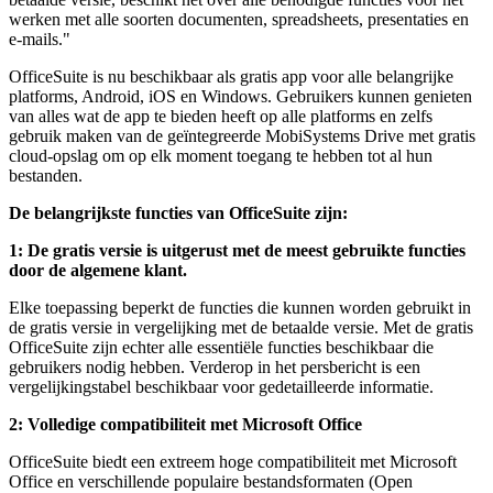
werken met alle soorten documenten, spreadsheets, presentaties en
e-mails."
OfficeSuite is nu beschikbaar als gratis app voor alle belangrijke
platforms, Android, iOS en Windows. Gebruikers kunnen genieten
van alles wat de app te bieden heeft op alle platforms en zelfs
gebruik maken van de geïntegreerde MobiSystems Drive met gratis
cloud-opslag om op elk moment toegang te hebben tot al hun
bestanden.
De belangrijkste functies van OfficeSuite zijn:
1: De gratis versie is uitgerust met de meest gebruikte functies
door de algemene klant.
Elke toepassing beperkt de functies die kunnen worden gebruikt in
de gratis versie in vergelijking met de betaalde versie. Met de gratis
OfficeSuite zijn echter alle essentiële functies beschikbaar die
gebruikers nodig hebben. Verderop in het persbericht is een
vergelijkingstabel beschikbaar voor gedetailleerde informatie.
2: Volledige compatibiliteit met Microsoft Office
OfficeSuite biedt een extreem hoge compatibiliteit met Microsoft
Office en verschillende populaire bestandsformaten (Open