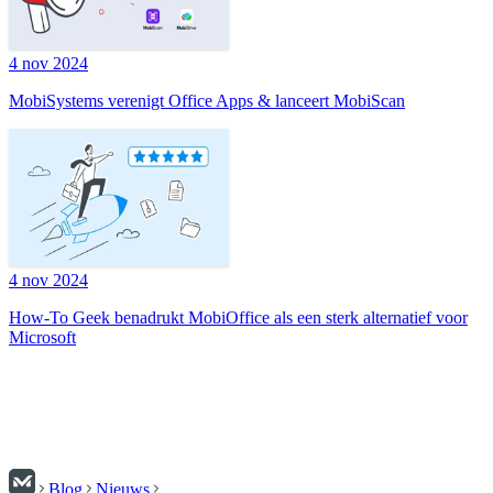
4 nov 2024
MobiSystems verenigt Office Apps & lanceert MobiScan
4 nov 2024
How-To Geek benadrukt MobiOffice als een sterk alternatief voor
Microsoft
Blog
Nieuws