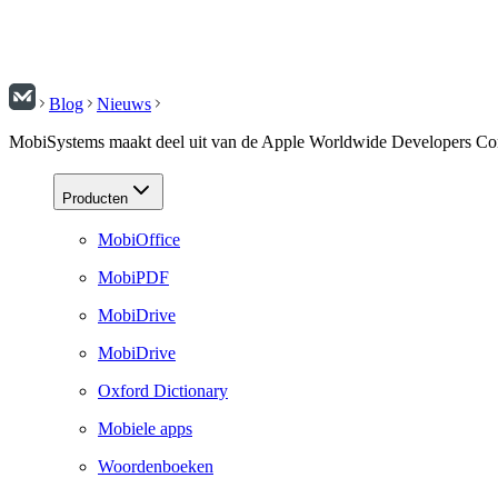
Blog
Nieuws
MobiSystems maakt deel uit van de Apple Worldwide Developers 
Producten
MobiOffice
MobiPDF
MobiDrive
MobiDrive
Oxford Dictionary
Mobiele apps
Woordenboeken