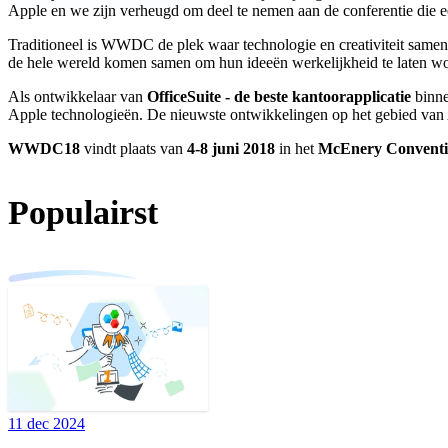
Apple en we zijn verheugd om deel te nemen aan de conferentie die e
Traditioneel is WWDC de plek waar technologie en creativiteit samen
de hele wereld komen samen om hun ideeën werkelijkheid te laten wo
Als ontwikkelaar van
OfficeSuite - de beste kantoorapplicatie
binn
Apple technologieën. De nieuwste ontwikkelingen op het gebied van A
WWDC18
vindt plaats van
4-8 juni 2018
in het
McEnery Convention
Populairst
11 dec 2024