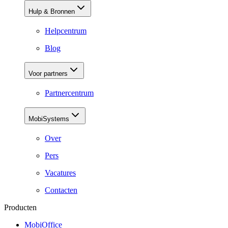
Hulp & Bronnen
Helpcentrum
Blog
Voor partners
Partnercentrum
MobiSystems
Over
Pers
Vacatures
Contacten
Producten
MobiOffice