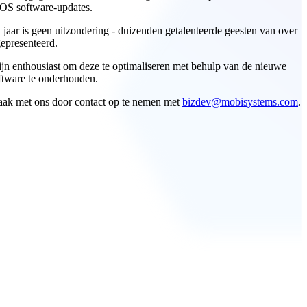
iOS software-updates.
aar is geen uitzondering - duizenden getalenteerde geesten van over
epresenteerd.
ijn enthousiast om deze te optimaliseren met behulp van de nieuwe
ftware te onderhouden.
aak met ons door contact op te nemen met
bizdev@mobisystems.com
.