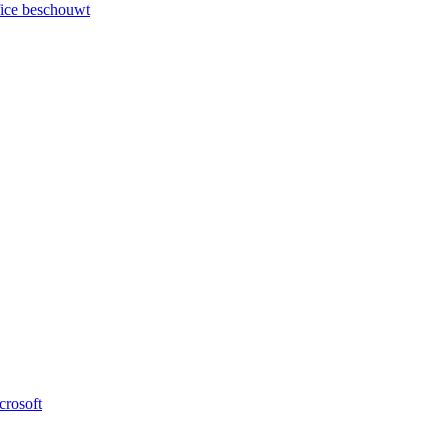
fice beschouwt
crosoft