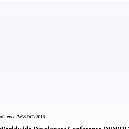
Conference (WWDC) 2018
e Worldwide Developers Conference (WWDC