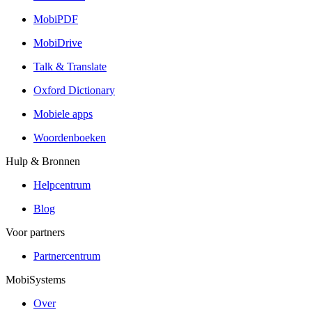
MobiPDF
MobiDrive
Talk & Translate
Oxford Dictionary
Mobiele apps
Woordenboeken
Hulp & Bronnen
Helpcentrum
Blog
Voor partners
Partnercentrum
MobiSystems
Over