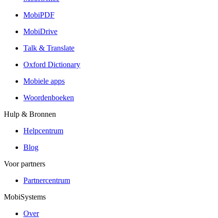
MobiPDF
MobiDrive
Talk & Translate
Oxford Dictionary
Mobiele apps
Woordenboeken
Hulp & Bronnen
Helpcentrum
Blog
Voor partners
Partnercentrum
MobiSystems
Over