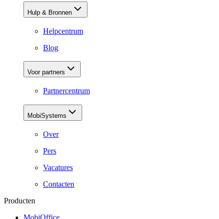
Hulp & Bronnen
Helpcentrum
Blog
Voor partners
Partnercentrum
MobiSystems
Over
Pers
Vacatures
Contacten
Producten
MobiOffice