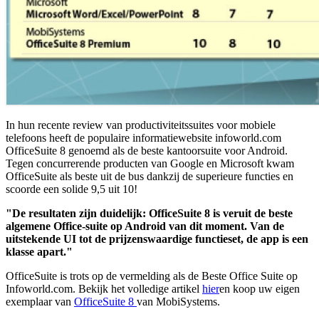
In hun recente review van productiviteitssuites voor mobiele
telefoons heeft de populaire informatiewebsite infoworld.com
OfficeSuite 8 genoemd als de beste kantoorsuite voor Android.
Tegen concurrerende producten van Google en Microsoft kwam
OfficeSuite als beste uit de bus dankzij de superieure functies en
scoorde een solide 9,5 uit 10!
"De resultaten zijn duidelijk: OfficeSuite 8 is veruit de beste
algemene Office-suite op Android van dit moment. Van de
uitstekende UI tot de prijzenswaardige functieset, de app is een
klasse apart."
OfficeSuite is trots op de vermelding als de Beste Office Suite op
Infoworld.com. Bekijk het volledige artikel
hier
en koop uw eigen
exemplaar van
OfficeSuite 8
van MobiSystems.