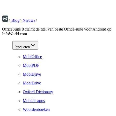
Blog
Nieuws
OfficeSuite 8 claimt de titel van beste Office-suite voor Android op
InfoWorld.com
Producten
MobiOffice
MobiPDF
MobiDrive
MobiDrive
Oxford Dictionary
Mobiele apps
Woordenboeken