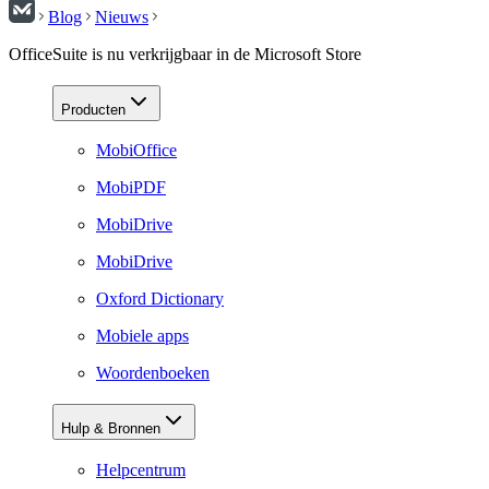
Blog
Nieuws
OfficeSuite is nu verkrijgbaar in de Microsoft Store
Producten
MobiOffice
MobiPDF
MobiDrive
MobiDrive
Oxford Dictionary
Mobiele apps
Woordenboeken
Hulp & Bronnen
Helpcentrum