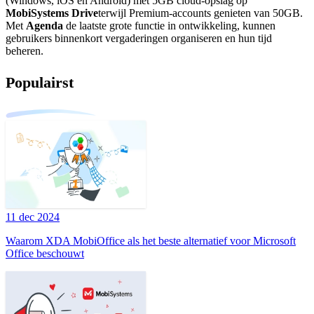
(Windows, iOS en Android) met 5GB cloud-opslag op
MobiSystems Drive
terwijl Premium-accounts genieten van 50GB.
Met
Agenda
de laatste grote functie in ontwikkeling, kunnen
gebruikers binnenkort vergaderingen organiseren en hun tijd
beheren.
Populairst
11 dec 2024
Waarom XDA MobiOffice als het beste alternatief voor Microsoft
Office beschouwt