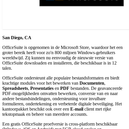
San Diego, CA
OfficeSuite is opgenomen in de Microsoft Store, waardoor het een
groter bereik heeft voor zo'n 800 miljoen Windows-gebruikers
wereldwijd. Zij kunnen nu eenvoudig de nieuwste versie van
OfficeSuite downloaden en installeren, die beschikbaar is in 12
talen.
OfficeSuite ondersteunt alle populaire bestandsformaten en biedt
krachtige modules voor het bewerken van
Documenten
,
Spreadsheets
,
Presentaties
en
PDF
bestanden. De geavanceerde
PDF-mogelijkheden omvatten bewerken, conversie van en naar
andere bestandsindelingen, ondersteuning voor invulbare
formulieren, ondertekening en verbeterde digitale beveiliging. Het
kantoorpakket beschikt ook over een
E-mail
client met rijke
tekstopmaak en beheer van meerdere accounts.
Een gratis OfficeSuite proefversie is cross-platform beschikbaar