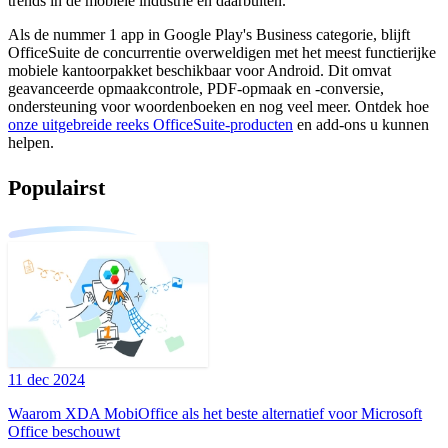
trends in de mobiele industrie en daarbuiten.
Als de nummer 1 app in Google Play's Business categorie, blijft
OfficeSuite de concurrentie overweldigen met het meest functierijke
mobiele kantoorpakket beschikbaar voor Android. Dit omvat
geavanceerde opmaakcontrole, PDF-opmaak en -conversie,
ondersteuning voor woordenboeken en nog veel meer. Ontdek hoe
onze uitgebreide reeks OfficeSuite-producten
en add-ons u kunnen
helpen.
Populairst
11 dec 2024
Waarom XDA MobiOffice als het beste alternatief voor Microsoft
Office beschouwt