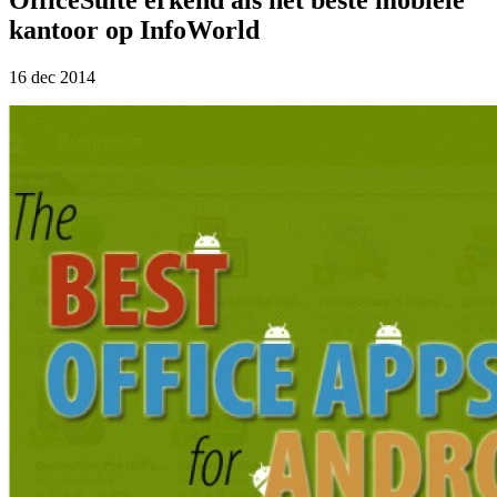
kantoor op InfoWorld
16 dec 2014