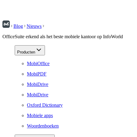
Blog
Nieuws
OfficeSuite erkend als het beste mobiele kantoor op InfoWorld
Producten
MobiOffice
MobiPDF
MobiDrive
MobiDrive
Oxford Dictionary
Mobiele apps
Woordenboeken