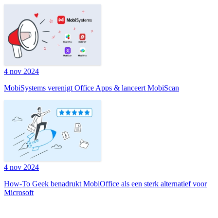
4 nov 2024
MobiSystems verenigt Office Apps & lanceert MobiScan
4 nov 2024
How-To Geek benadrukt MobiOffice als een sterk alternatief voor
Microsoft