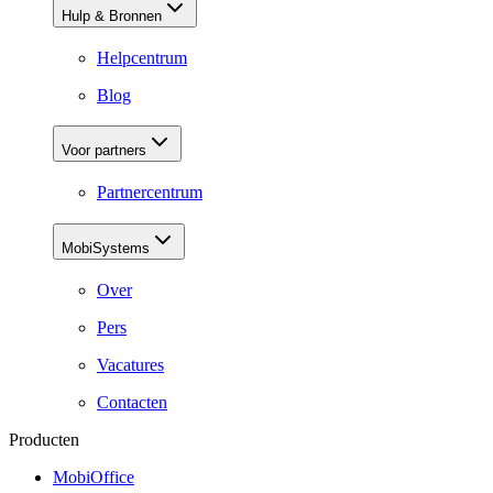
Hulp & Bronnen
Helpcentrum
Blog
Voor partners
Partnercentrum
MobiSystems
Over
Pers
Vacatures
Contacten
Producten
MobiOffice