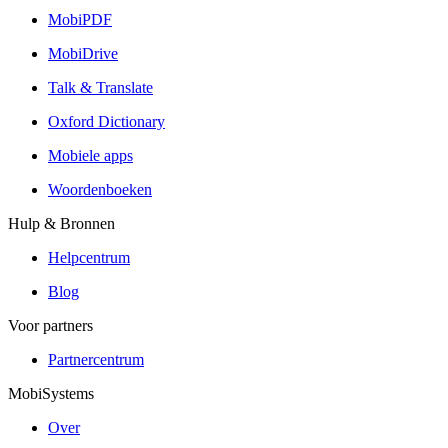
MobiPDF
MobiDrive
Talk & Translate
Oxford Dictionary
Mobiele apps
Woordenboeken
Hulp & Bronnen
Helpcentrum
Blog
Voor partners
Partnercentrum
MobiSystems
Over