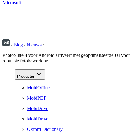
Microsoft
Blog
Nieuws
PhotoSuite 4 voor Android arriveert met geoptimaliseerde UI voor
robuuste fotobewerking
Producten
MobiOffice
MobiPDF
MobiDrive
MobiDrive
Oxford Dictionary