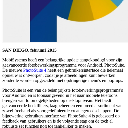
SAN DIEGO, februari 2015
MobiSystems heeft een belangrijke update aangekondigd voor zijn
geavanceerde fotobewerkingsprogramma voor Android, PhotoSuite.
De nieuwe
PhotoSuite 4
heeft een gebruikersinterface die helemaal
opnieuw is ontworpen, zodat je je afbeeldingen kunt bewerken
zonder te worden opgezadeld met opdringerige menu's en pop-ups.
PhotoSuite is een van de belangrijkste fotobewerkingsprogramma's
voor Android en is toonaangevend in het naar mobiele telefoons
brengen van fotomogelijkheden op desktopniveau. Het biedt
geavanceerde beeldfilters, laagbeheer en een breed assortiment van
zowel freehand als voorgedefinieerde creatiegereedschappen. De
bijgewerkte gebruikersinterface van PhotoSuite 4 is gebaseerd op
feedback van gebruikers en is de volgende stap om de toch al
robuuste set functies nog toegankelijker te maken.