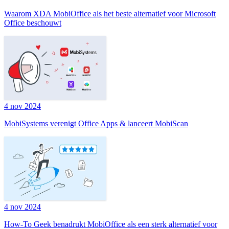
Waarom XDA MobiOffice als het beste alternatief voor Microsoft
Office beschouwt
4 nov 2024
MobiSystems verenigt Office Apps & lanceert MobiScan
4 nov 2024
How-To Geek benadrukt MobiOffice als een sterk alternatief voor