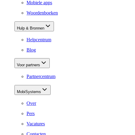
Mobiele apps
Woordenboeken
Hulp & Bronnen
Helpcentrum
Blog
Voor partners
Partnercentrum
MobiSystems
Over
Pers
Vacatures
Contacten