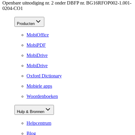
Openbare uitnodiging nr. 2 onder DBFP nr. BG16RFOP002-1.001-
0204-CO1
Producten
MobiOffice
MobiPDF
MobiDrive
MobiDrive
Oxford Dictionary
Mobiele apps
Woordenboeken
Hulp & Bronnen
Helpcentrum
Blog