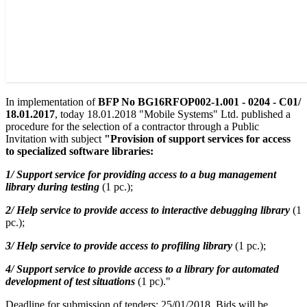
In implementation of
BFP No BG16RFOP002-1.001 - 0204 - C01/
18.01.2017
, today 18.01.2018 "Mobile Systems" Ltd. published a
procedure for the selection of a contractor through a Public
Invitation with subject
"Provision of support services for access
to specialized software libraries:
1/ Support service for providing access to a bug management
library during testing
(1 pc.);
2/ Help service to provide access to interactive debugging library
(1
pc.);
3/ Help service to provide access to profiling library
(1 pc.);
4/ Support service to provide access to a library for automated
development of test situations
(1 pc)."
Deadline for submission of tenders: 25/01/2018. Bids will be