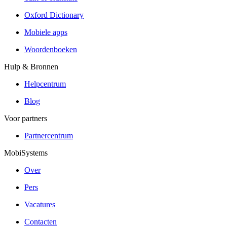
Oxford Dictionary
Mobiele apps
Woordenboeken
Hulp & Bronnen
Helpcentrum
Blog
Voor partners
Partnercentrum
MobiSystems
Over
Pers
Vacatures
Contacten