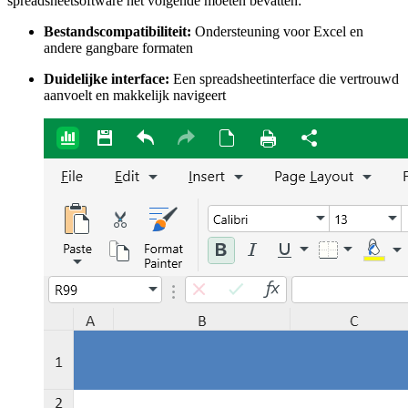
spreadsheetsoftware het volgende moeten bevatten:
Bestandscompatibiliteit:
Ondersteuning voor Excel en
andere gangbare formaten
Duidelijke interface:
Een spreadsheetinterface die vertrouwd
aanvoelt en makkelijk navigeert