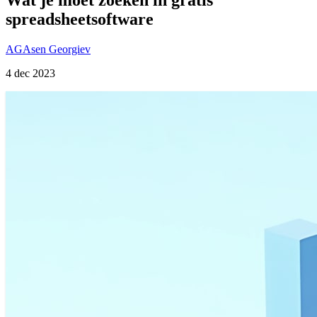
spreadsheetsoftware
AG
Asen Georgiev
4 dec 2023