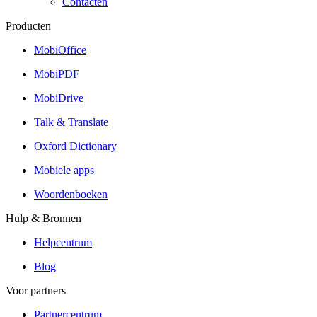
Contacten
Producten
MobiOffice
MobiPDF
MobiDrive
Talk & Translate
Oxford Dictionary
Mobiele apps
Woordenboeken
Hulp & Bronnen
Helpcentrum
Blog
Voor partners
Partnercentrum