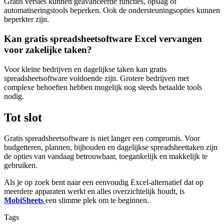
Gratis versies kunnen geavanceerde functies, opslag of
automatiseringstools beperken. Ook de ondersteuningsopties kunnen
beperkter zijn.
Kan gratis spreadsheetsoftware Excel vervangen
voor zakelijke taken?
Voor kleine bedrijven en dagelijkse taken kan gratis
spreadsheetsoftware voldoende zijn. Grotere bedrijven met
complexe behoeften hebben mogelijk nog steeds betaalde tools
nodig.
Tot slot
Gratis spreadsheetsoftware is niet langer een compromis. Voor
budgetteren, plannen, bijhouden en dagelijkse spreadsheettaken zijn
de opties van vandaag betrouwbaar, toegankelijk en makkelijk te
gebruiken.
Als je op zoek bent naar een eenvoudig Excel-alternatief dat op
meerdere apparaten werkt en alles overzichtelijk houdt, is
MobiSheets
een slimme plek om te beginnen.
Tags