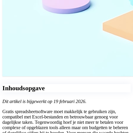
Inhoudsopgave
Dit artikel is bijgewerkt op 19 februari 2026.
Gratis spreadsheetsoftware moet makkelijk te gebruiken zijn,
compatibel met Excel-bestanden en betrouwbaar genoeg voor
dagelijkse taken. Tegenwoordig hoef je niet meer te betalen voor
complexe of opgeblazen tools alleen maar om budgetten te beheren
of dagelijkse cijfers bij te houden. Voor mensen die waarde hechten