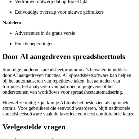
Vertrouwd ontwerp dat op Excel lijkt
Eenvoudige overstap voor nieuwe gebruikers
Nadelen:
Advertenties in de gratis versie
Functiebeperkingen
Door AI aangedreven spreadsheettools
Sommige moderne spreadsheetprogramma’s bevatten inmiddels
door AI aangedreven functies. AI-spreadsheetsoftware kan helpen
bij het automatiseren van repetitieve taken, het aanraden van
formules, het analyseren van patronen in gegevens of het
ondersteunen van workflows voor spreadsheetautomatisering.
Hoewel ze nuttig zijn, kun je AI-tools het beste zien als optionele
extra’s. Voor gebruikers die eenvoud waarderen, blijft traditionele
spreadsheetsoftware vaak de favoriete en meest comfortabele keuze.
Veelgestelde vragen