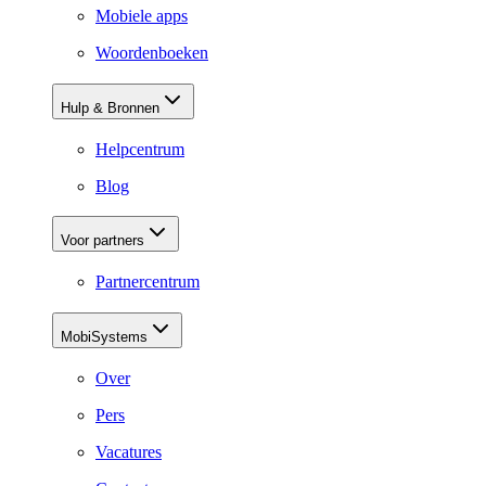
Mobiele apps
Woordenboeken
Hulp & Bronnen
Helpcentrum
Blog
Voor partners
Partnercentrum
MobiSystems
Over
Pers
Vacatures