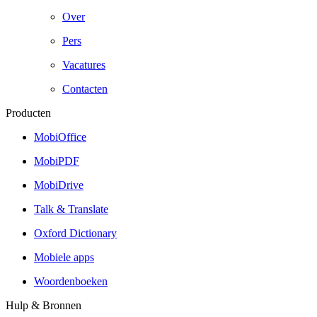
Over
Pers
Vacatures
Contacten
Producten
MobiOffice
MobiPDF
MobiDrive
Talk & Translate
Oxford Dictionary
Mobiele apps
Woordenboeken
Hulp & Bronnen