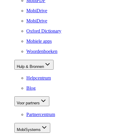
MobiPDF
MobiDrive
MobiDrive
Oxford Dictionary
Mobiele apps
Woordenboeken
Hulp & Bronnen
Helpcentrum
Blog
Voor partners
Partnercentrum
MobiSystems