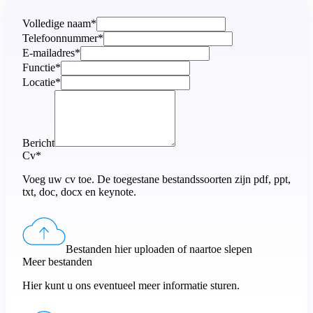
Volledige naam*
Telefoonnummer*
E-mailadres*
Functie*
Locatie*
Bericht
Cv*
Voeg uw cv toe. De toegestane bestandssoorten zijn pdf, ppt,
txt, doc, docx en keynote.
Bestanden hier uploaden of naartoe slepen
Meer bestanden
Hier kunt u ons eventueel meer informatie sturen.