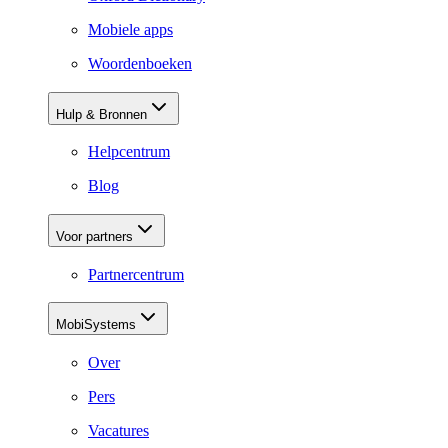
Mobiele apps
Woordenboeken
Hulp & Bronnen
Helpcentrum
Blog
Voor partners
Partnercentrum
MobiSystems
Over
Pers
Vacatures