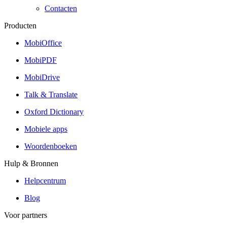
Contacten
Producten
MobiOffice
MobiPDF
MobiDrive
Talk & Translate
Oxford Dictionary
Mobiele apps
Woordenboeken
Hulp & Bronnen
Helpcentrum
Blog
Voor partners