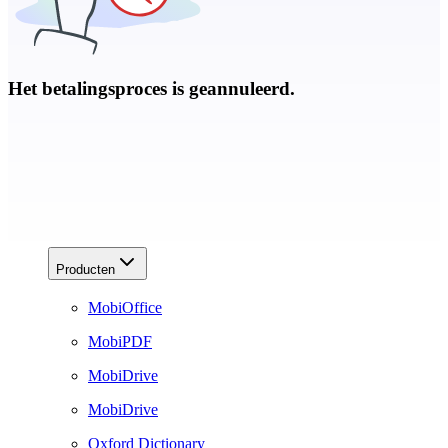
Het betalingsproces is geannuleerd.
Producten
MobiOffice
MobiPDF
MobiDrive
MobiDrive
Oxford Dictionary