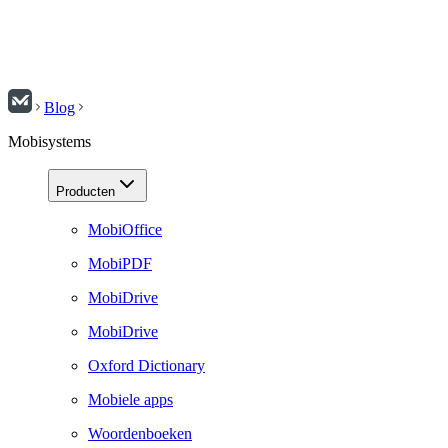
Blog
Mobisystems
Producten
MobiOffice
MobiPDF
MobiDrive
MobiDrive
Oxford Dictionary
Mobiele apps
Woordenboeken