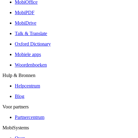
MobiOffice
MobiPDF
MobiDrive
Talk & Translate
Oxford Dictionary
Mobiele apps
Woordenboeken
Hulp & Bronnen
Helpcentrum
Blog
Voor partners
Partnercentrum
MobiSystems