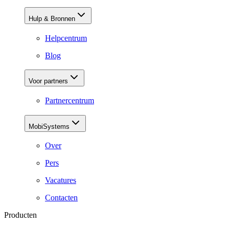
Hulp & Bronnen
Helpcentrum
Blog
Voor partners
Partnercentrum
MobiSystems
Over
Pers
Vacatures
Contacten
Producten